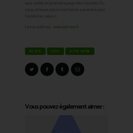
sera visible en première page des résultats. Du
coup, chaque astuce est bonne a prendre pour
l’améliorer celui-ci.
Lire la suite sur :
www.alphalyr.fr
BLOG
SEO
SITE WEB
Vous pouvez également aimer :