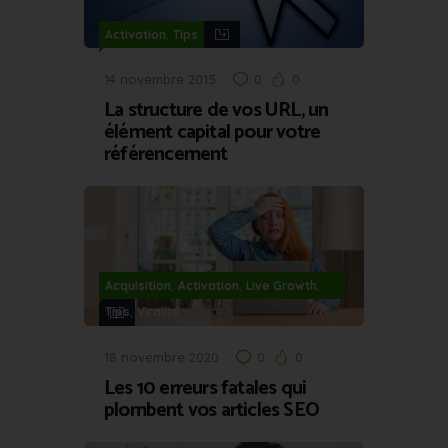
,
Activation
Tips
14 novembre 2015
0
0
La structure de vos URL, un
élément capital pour votre
référencement
,
,
,
Acquisition
Activation
Live Growth
,
Tips
Viralité
18 novembre 2020
0
0
Les 10 erreurs fatales qui
plombent vos articles SEO