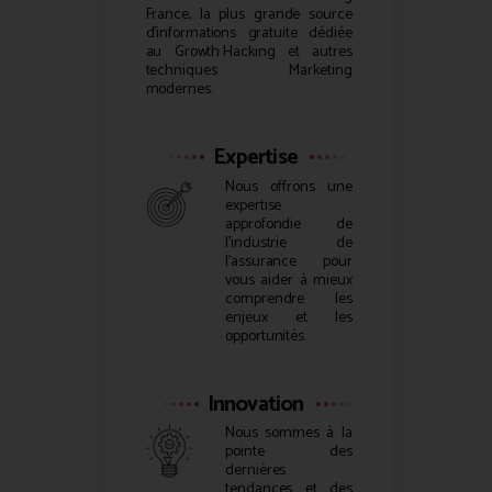
France, la plus grande source
d’informations gratuite dédiée
au
Growth Hacking
et autres
techniques Marketing
modernes.
Expertise
Nous offrons une
expertise
approfondie de
l’industrie de
l’assurance pour
vous aider à mieux
comprendre les
enjeux et les
opportunités.
Innovation
Nous sommes à la
pointe des
dernières
tendances et des