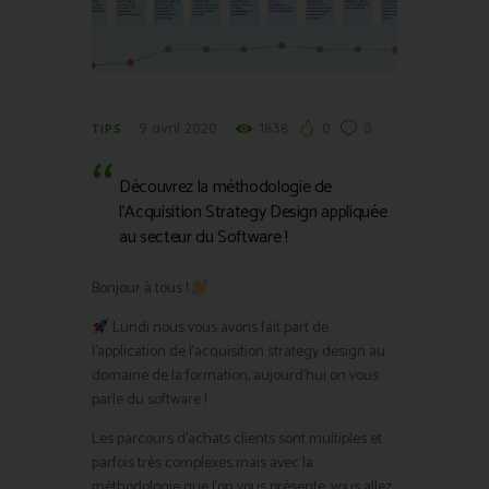
9 avril 2020
1838
0
0
TIPS
Découvrez la méthodologie de
l’Acquisition Strategy Design appliquée
au secteur du Software !
Bonjour à tous !
Lundi nous vous avons fait part de
l’application de l’acquisition strategy design au
domaine de la formation, aujourd’hui on vous
parle du software !
Les parcours d’achats clients sont multiples et
parfois très complexes mais avec la
méthodologie que l’on vous présente, vous allez