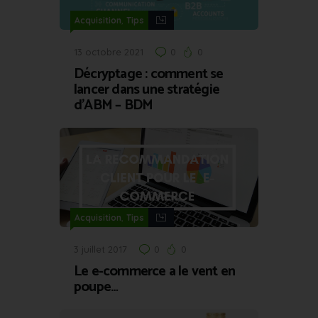
,
Acquisition
Tips
13 octobre 2021
0
0
Décryptage : comment se
lancer dans une stratégie
d’ABM – BDM
,
Acquisition
Tips
3 juillet 2017
0
0
Le e-commerce a le vent en
poupe…