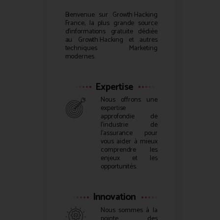
Bienvenue sur
Growth Hacking
France, la plus grande source
d’informations gratuite dédiée
au
Growth Hacking
et autres
techniques Marketing
modernes.
Expertise
Nous offrons une
expertise
approfondie de
l’industrie de
l’assurance pour
vous aider à mieux
comprendre les
enjeux et les
opportunités.
Innovation
Nous sommes à la
pointe des