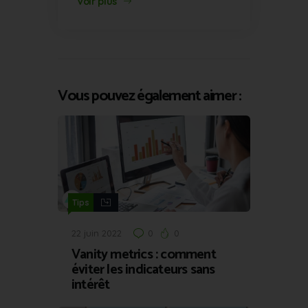
Voir plus
Vous pouvez également aimer :
Tips
22 juin 2022
0
0
Vanity metrics : comment
éviter les indicateurs sans
intérêt