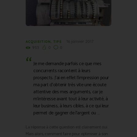
16 janvier 2017
ACQUISITION
,
TIPS
953
0
0
Je me demande parfois ce que mes
concurrents racontent à leurs
prospects. J’ai en effet l’impression pour
ma part d’obtenir très vite une écoute
attentive des mes arguments, car je
m’intéresse avant tout à leur activité, à
leur business, à leurs cibles, à ce qui leur
permet de gagner de l’argent ou …
La réponse à cette question est clairement oui.
Mais alors, comment faire pour optimiser à son