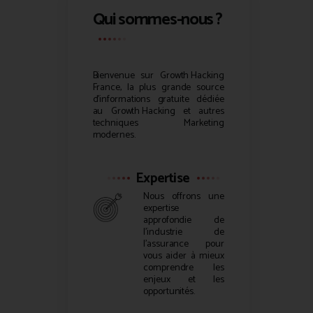
Qui sommes-nous ?
Bienvenue sur
Growth Hacking
France, la plus grande source
d’informations gratuite dédiée
au
Growth Hacking
et autres
techniques Marketing
modernes.
Expertise
Nous offrons une
expertise
approfondie de
l’industrie de
l’assurance pour
vous aider à mieux
comprendre les
enjeux et les
opportunités.