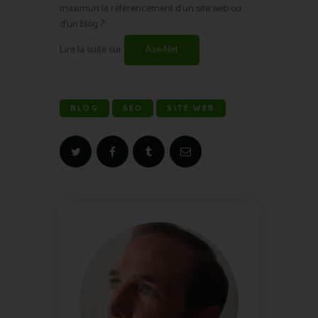
maximun le référencement d’un site web ou
d’un blog ?
Lire la suite sur
Axe-Net
BLOG
SEO
SITE WEB