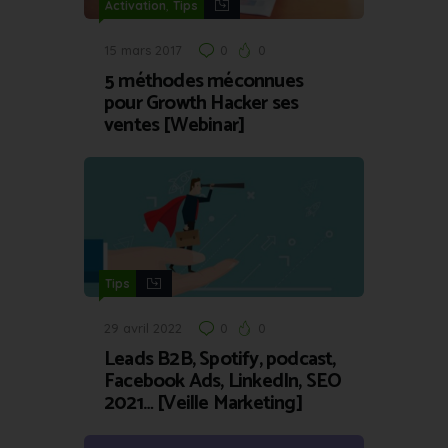
,
Activation
Tips
15 mars 2017
0
0
5 méthodes méconnues
pour Growth Hacker ses
ventes [Webinar]
Tips
29 avril 2022
0
0
Leads B2B, Spotify, podcast,
Facebook Ads, LinkedIn, SEO
2021… [Veille Marketing]