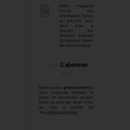
Notre magazine
fournit des
informations fiables
et précises pour
vous aider à
prendre des
décisions éclairées
qui assurent l’avenir
de votre entreprise.
S'abonner
Abonnez vous
gratuitement
à
notre magazine pendant la
phase de lancement, recevez
toutes les infos par email 2 fois
par mois et profitez de
nos
contenus premium
.