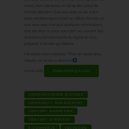
roues, alors retrouvez un récap des actus de
l’année dernière. Que vous ayez eu du mal à
vous remettre dans le bain en début d’année ou
que vous ayez manqué quelques informations,
tout est réuni ici pour vous tenir au courant des
évolutions dans le monde du digital et vous
préparer à l’année qui débute.
Cet article vous intéresse ? Pour en savoir plus,
cliquez sur le lien ci-dessous!
Lire la suite
Webmarketing & co’m
COMMUNICATION DIGITALE
COMMUNITY MANAGEMENT
CONTENT MARKETING
CONTENT STRATEGY
E-COMMERCE
FACEBOOK