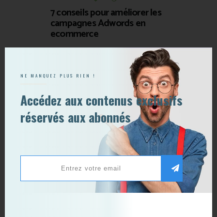
7 conseils pour améliorer les
campagnes Adwords en
ecommerce
NE MANQUEZ PLUS RIEN !
Publier un commentaire
Accédez aux contenus exclusifs
réservés aux abonnés