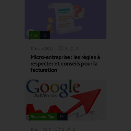
Tips
17 mars 2023
0
0
Micro-entreprise : les règles à
respecter et conseils pour la
facturation
,
Revenus
Tips
12 mai 2017
0
0