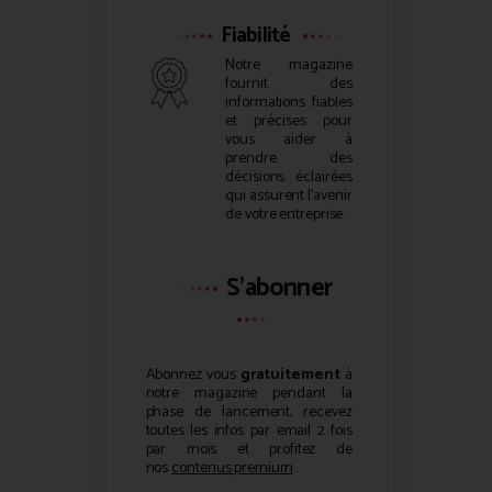
Fiabilité
Notre magazine
fournit des
informations fiables
et précises pour
vous aider à
prendre des
décisions éclairées
qui assurent l’avenir
de votre entreprise.
S'abonner
Abonnez vous
gratuitement
à
notre magazine pendant la
phase de lancement, recevez
toutes les infos par email 2 fois
par mois et profitez de
nos
contenus premium
.