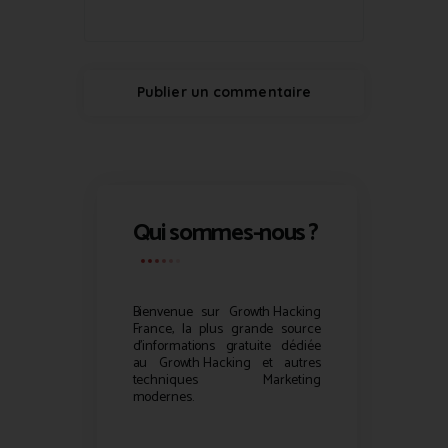
Qui sommes-nous ?
Bienvenue sur
Growth Hacking
France, la plus grande source
d’informations gratuite dédiée
au
Growth Hacking
et autres
techniques Marketing
modernes.