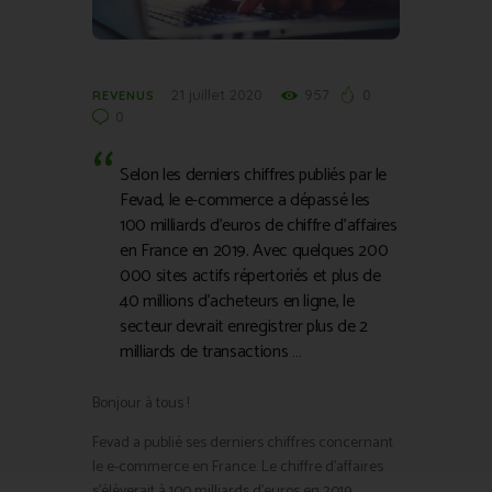
21 juillet 2020
957
0
REVENUS
0
Selon les derniers chiffres publiés par le
Fevad, le e-commerce a dépassé les
100 milliards d’euros de chiffre d’affaires
en France en 2019. Avec quelques 200
000 sites actifs répertoriés et plus de
40 millions d’acheteurs en ligne, le
secteur devrait enregistrer plus de 2
milliards de transactions …
Bonjour à tous !
Fevad a publié ses derniers chiffres concernant
le e-commerce en France. Le chiffre d’affaires
s’élèverait à 100 milliards d’euros en 2019.