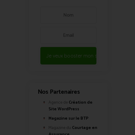
Je veux booster mon site !
Nos Partenaires
Agence de
Création de
Site WordPress
Magazine sur le BTP
Magazine du
Courtage en
Assurance