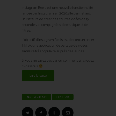
Instagram Reels est une nouvelle fonctionnalité
lancée par Instagram en 2020.Elle permet aux
utilisateurs de créer des courtes vidéos de 15
secondes, accompagnées de musique et de
filtres.
L’objectif d’Instagram Reels est de concurrencer
TikTok, une application de partage de vidéos
similaire très populaire auprès des jeunes.
Si vous ne savez pas par où commencer, cliquez
ci-dessous
Lire la suite
INSTAGRAM
TIKTOK