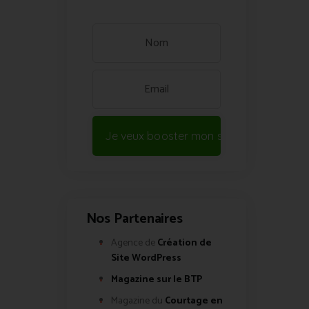
Je veux booster mon site !
Nos Partenaires
Agence de
Création de
Site WordPress
Magazine sur le BTP
Magazine du
Courtage en