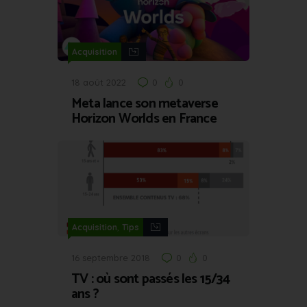
Acquisition
18 août 2022
0
0
Meta lance son metaverse
Horizon Worlds en France
,
Acquisition
Tips
16 septembre 2018
0
0
TV : où sont passés les 15/34
ans ?