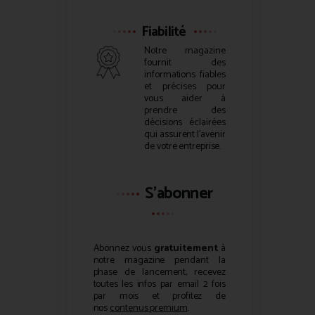
Fiabilité
Notre magazine
fournit des
informations fiables
et précises pour
vous aider à
prendre des
décisions éclairées
qui assurent l’avenir
de votre entreprise.
S'abonner
Abonnez vous
gratuitement
à
notre magazine pendant la
phase de lancement, recevez
toutes les infos par email 2 fois
par mois et profitez de
nos
contenus premium
.