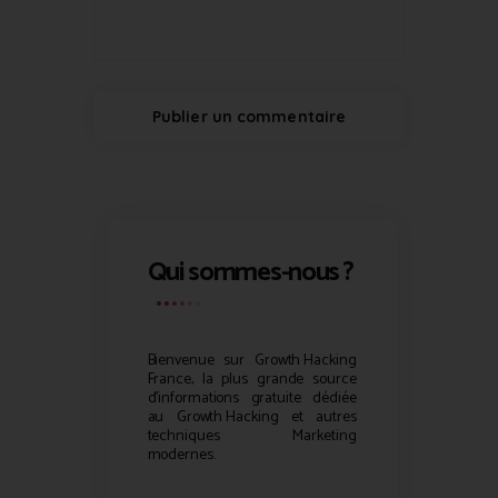
Qui sommes-nous ?
Bienvenue sur
Growth Hacking
France, la plus grande source
d’informations gratuite dédiée
au
Growth Hacking
et autres
techniques Marketing
modernes.