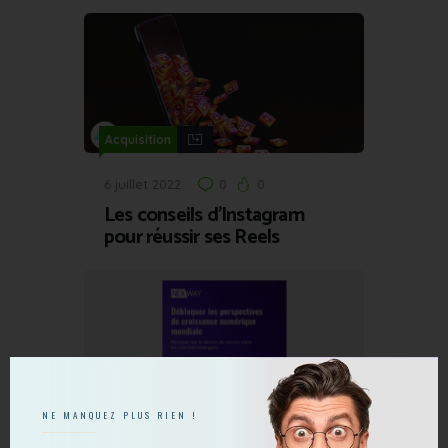
Acquisition
6 juillet 2022
0
0
Les conseils d’Instagram
pour réussir ses Reels
NE MANQUEZ PLUS RIEN !