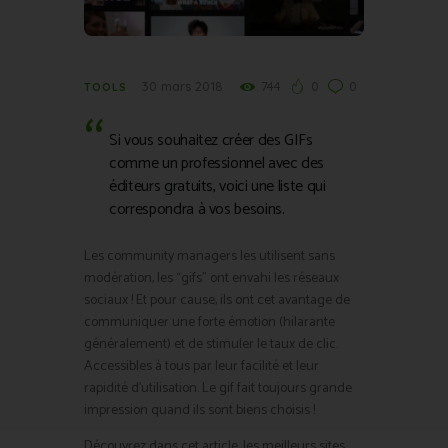
30 mars 2018
744
0
0
TOOLS
Si vous souhaitez créer des GIFs
comme un professionnel avec des
éditeurs gratuits, voici une liste qui
correspondra à vos besoins.
Les community managers les utilisent sans
modération, les “gifs” ont envahi les réseaux
sociaux ! Et pour cause, ils ont cet avantage de
communiquer une forte émotion (hilarante
généralement) et de stimuler le taux de clic.
Accessibles à tous par leur facilité et leur
rapidité d’utilisation. Le gif fait toujours grande
impression quand ils sont biens choisis !
Découvrez dans cet article, les meilleurs sites