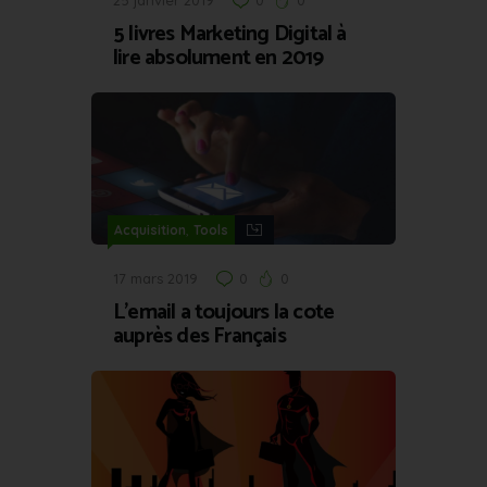
25 janvier 2019
0
0
5 livres Marketing Digital à
lire absolument en 2019
,
Acquisition
Tools
17 mars 2019
0
0
L’email a toujours la cote
auprès des Français