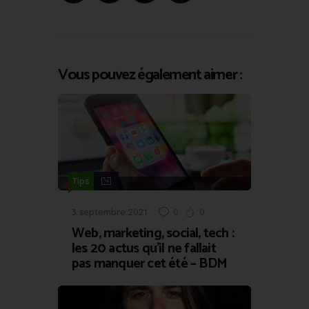
Vous pouvez également aimer :
Tips
3 septembre 2021
0
0
Web, marketing, social, tech :
les 20 actus qu’il ne fallait
pas manquer cet été – BDM