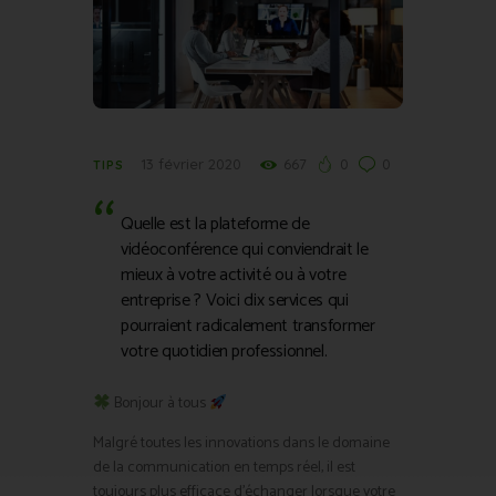
13 février 2020
667
0
0
TIPS
Quelle est la plateforme de
vidéoconférence qui conviendrait le
mieux à votre activité ou à votre
entreprise ? Voici dix services qui
pourraient radicalement transformer
votre quotidien professionnel.
Bonjour à tous
Malgré toutes les innovations dans le domaine
de la communication en temps réel, il est
toujours plus efficace d’échanger lorsque votre