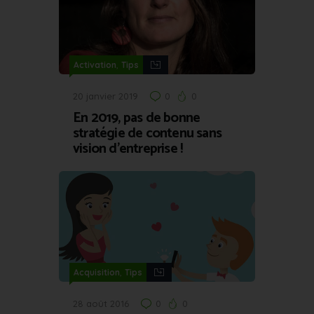
,
Activation
Tips
20 janvier 2019
0
0
En 2019, pas de bonne
stratégie de contenu sans
vision d’entreprise !
,
Acquisition
Tips
28 août 2016
0
0