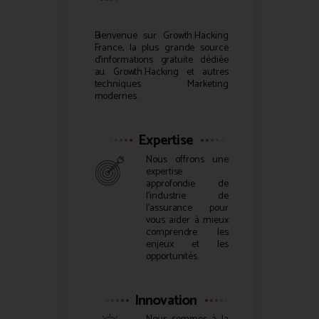
Bienvenue sur
Growth Hacking
France, la plus grande source
d’informations gratuite dédiée
au
Growth Hacking
et autres
techniques Marketing
modernes.
Expertise
Nous offrons une
expertise
approfondie de
l’industrie de
l’assurance pour
vous aider à mieux
comprendre les
enjeux et les
opportunités.
Innovation