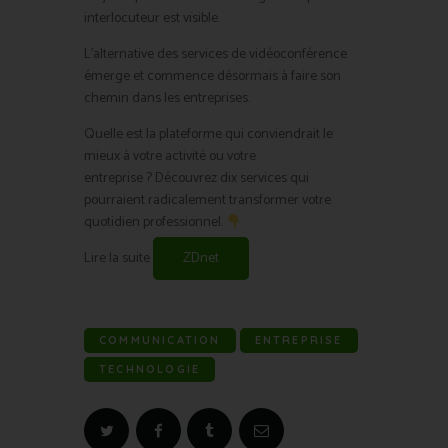
interlocuteur est visible.
L’alternative des services de vidéoconférence
émerge et commence désormais à faire son
chemin dans les entreprises.
Quelle est la plateforme qui conviendrait le
mieux à votre activité ou votre
entreprise ? Découvrez dix services qui
pourraient radicalement transformer votre
quotidien professionnel.
Lire la suite
ZDnet
COMMUNICATION
ENTREPRISE
TECHNOLOGIE