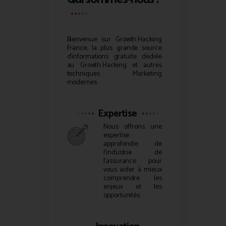
Bienvenue sur
Growth Hacking
France, la plus grande source
d’informations gratuite dédiée
au
Growth Hacking
et autres
techniques Marketing
modernes.
Expertise
Nous offrons une
expertise
approfondie de
l’industrie de
l’assurance pour
vous aider à mieux
comprendre les
enjeux et les
opportunités.