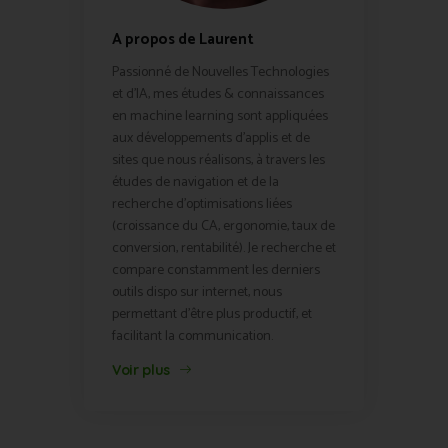
A propos de Laurent
Passionné de Nouvelles Technologies
et d'IA, mes études & connaissances
en machine learning sont appliquées
aux développements d'applis et de
sites que nous réalisons, à travers les
études de navigation et de la
recherche d'optimisations liées
(croissance du CA, ergonomie, taux de
conversion, rentabilité). Je recherche et
compare constamment les derniers
outils dispo sur internet, nous
permettant d'être plus productif, et
facilitant la communication.
Voir plus