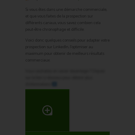
Si vous êtes dans une démarche commerciale,
et que vous faites de la prospection sur
différents canaux, vous savez combien cela
peut-être chronophage et difficile.
Voici donc quelques conseils pour adapter votre
prospection sur LinkedIn, l’optimiser au
maximum pour obtenir de meilleurs résultats
commerciaux.
Vous souhaitez en savoir davantage ? Cliquez
sur le lien ci-dessous pour obtenir plus
d’informations !