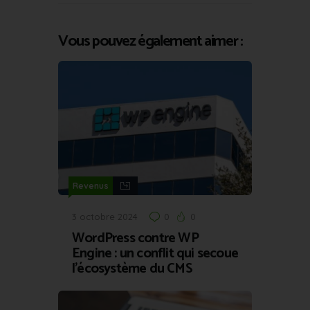
Vous pouvez également aimer :
Revenus
3 octobre 2024
0
0
WordPress contre WP
Engine : un conflit qui secoue
l’écosystème du CMS