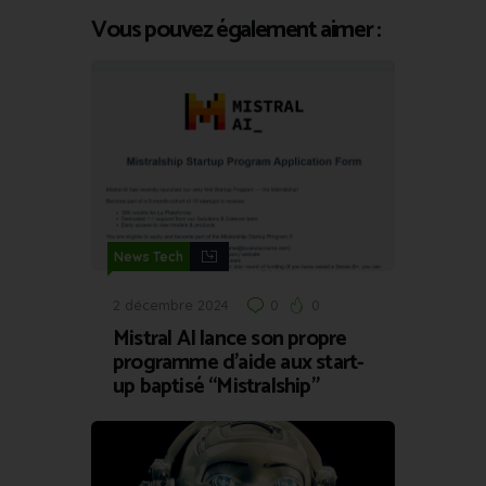
Vous pouvez également aimer :
News Tech
2 décembre 2024
0
0
Mistral AI lance son propre
programme d’aide aux start-
up baptisé “Mistralship”