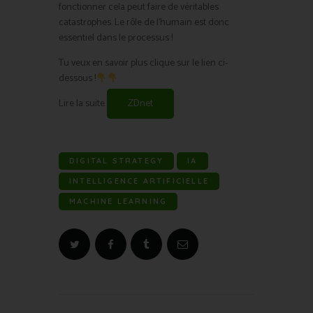
fonctionner cela peut faire de véritables
catastrophes. Le rôle de l’humain est donc
essentiel dans le processus !
Tu veux en savoir plus clique sur le lien ci-
dessous !
Lire la suite
ZDnet
DIGITAL STRATEGY
IA
INTELLIGENCE ARTIFICIELLE
MACHINE LEARNING