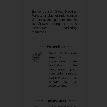
Bienvenue sur
Growth Hacking
France, la plus grande source
d’informations gratuite dédiée
au
Growth Hacking
et autres
techniques Marketing
modernes.
Expertise
Nous offrons une
expertise
approfondie de
l’industrie de
l’assurance pour
vous aider à mieux
comprendre les
enjeux et les
opportunités.
Innovation