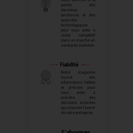
Nous sommes à la
pointe des
dernières
tendances et des
avancées
technologiques
pour vous aider à
rester compétitif
dans un marché en
constante évolution.
Fiabilité
Notre magazine
fournit des
informations fiables
et précises pour
vous aider à
prendre des
décisions éclairées
qui assurent l’avenir
de votre entreprise.
S'abonner