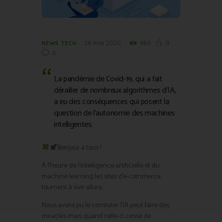
26 mai 2020
686
0
NEWS TECH
0
La pandémie de Covid-19, qui a fait
dérailler de nombreux algorithmes d’IA,
a eu des conséquences qui posent la
question de l’autonomie des machines
intelligentes.
Bonjour à tous !
À l’heure de l’intelligence artificielle et du
machine learning les sites d’e-commerce
tournent à vive allure.
Nous avons pu le constater l’IA peut faire des
miracles mais quand celle-ci cesse de