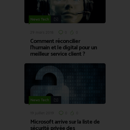
News Tech
29 mars 2018
0
0
Comment réconcilier
l’humain et le digital pour un
meilleur service client ?
News Tech
19 juillet 2019
0
0
Microsoft arrive sur la liste de
sécurité privée des