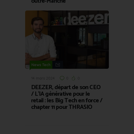
outre-Manche
News Tech
14 mars 2024
0
0
DEEZER, départ de son CEO
/ L’IA générative pour le
retail : les Big Tech en force /
chapter 11 pour THRASIO