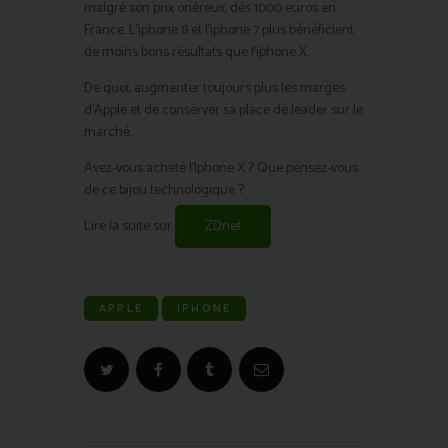
malgré son prix onéreux, dés 1000 euros en
France. L’iphone 8 et l’iphone 7 plus bénéficient
de moins bons résultats que l’iphone X.
De quoi, augmenter toujours plus les marges
d’Apple et de conserver sa place de leader sur le
marché.
Avez-vous acheté l’Iphone X ? Que pensez-vous
de ce bijou technologique ?
Lire la suite sur
ZDnet
APPLE
IPHONE