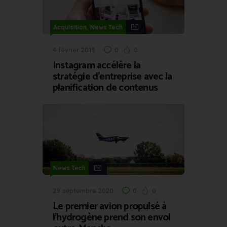
,
Acquisition
News Tech
4 février 2018
0
0
Instagram accélère la
stratégie d’entreprise avec la
planification de contenus
News Tech
29 septembre 2020
0
0
Le premier avion propulsé à
l’hydrogène prend son envol