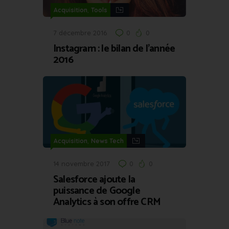
,
Acquisition
Tools
7 décembre 2016
0
0
Instagram : le bilan de l’année
2016
,
Acquisition
News Tech
14 novembre 2017
0
0
Salesforce ajoute la
puissance de Google
Analytics à son offre CRM