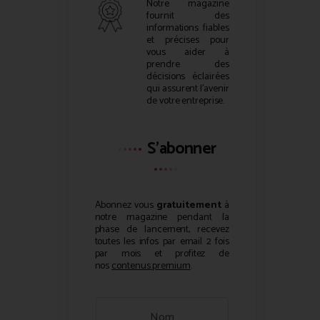
Notre magazine
fournit des
informations fiables
et précises pour
vous aider à
prendre des
décisions éclairées
qui assurent l’avenir
de votre entreprise.
S'abonner
Abonnez vous
gratuitement
à
notre magazine pendant la
phase de lancement, recevez
toutes les infos par email 2 fois
par mois et profitez de
nos
contenus premium
.