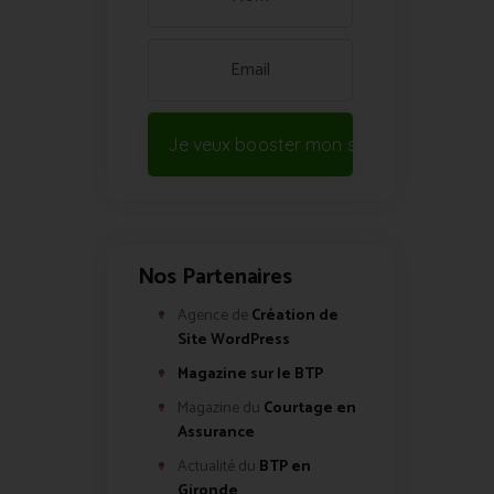
Je veux booster mon site !
Nos Partenaires
Agence de
Création de
Site WordPress
Magazine sur le BTP
Magazine du
Courtage en
Assurance
Actualité du
BTP en
Gironde