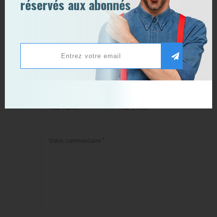
réservés aux abonnés
L’Acquisition Strategy
Design appliqué au secteur
de la formation
Publier un commentaire