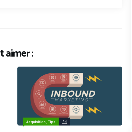
 aimer :
,
Acquisition
Tips