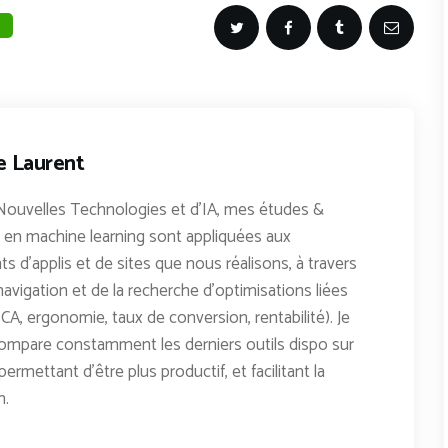
e Laurent
Nouvelles Technologies et d'IA, mes études &
en machine learning sont appliquées aux
 d'applis et de sites que nous réalisons, à travers
avigation et de la recherche d'optimisations liées
CA, ergonomie, taux de conversion, rentabilité). Je
ompare constamment les derniers outils dispo sur
permettant d'être plus productif, et facilitant la
n.