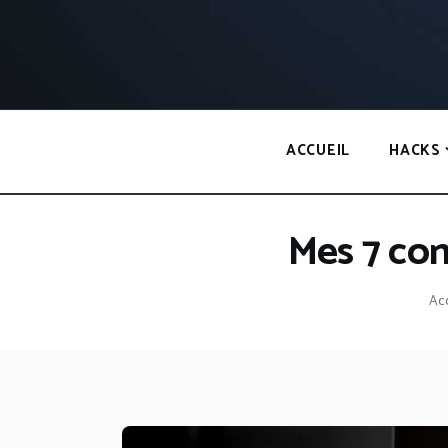
Panneau de gestion des cookies
ACCUEIL
HACKS
Mes 7 con
Acc