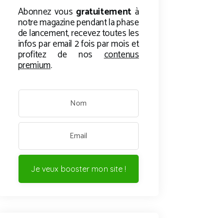
Abonnez vous
gratuitement
à
notre magazine pendant la phase
de lancement, recevez toutes les
infos par email 2 fois par mois et
profitez de nos
contenus
premium
.
Je veux booster mon site !