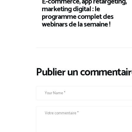
E-commerce, app retargeting,
marketing digital : le
programme complet des
webinars de la semaine !
Publier un commentair