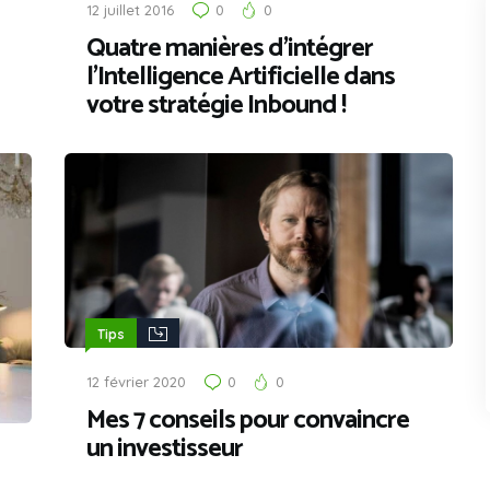
12 juillet 2016
0
0
Quatre manières d’intégrer
l’Intelligence Artificielle dans
votre stratégie Inbound !
Tips
12 février 2020
0
0
Mes 7 conseils pour convaincre
un investisseur