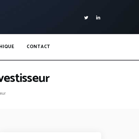
HIQUE
CONTACT
vestisseur
seur