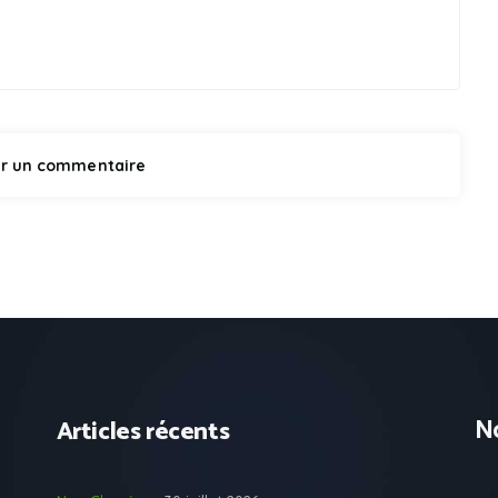
No
Articles récents