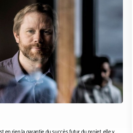
t en rien la garantie du succès futur du projet, elle y