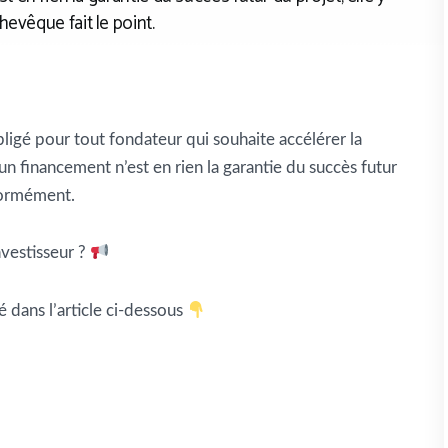
evêque fait le point.
igé pour tout fondateur qui souhaite accélérer la
d’un financement n’est en rien la garantie du succès futur
normément.
nvestisseur ?
é dans l’article ci-dessous