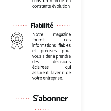
dans un marché en
constante évolution.
Fiabilité
Notre magazine
fournit des
informations fiables
et précises pour
vous aider à prendre
des décisions
éclairées qui
assurent l’avenir de
votre entreprise.
S'abonner