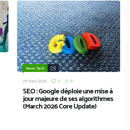
News Tech
29 mars 2026
0
0
SEO : Google déploie une mise à
jour majeure de ses algorithmes
(March 2026 Core Update)