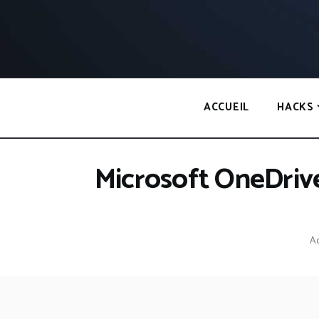
Panneau de gestion des cookies
ACCUEIL
HACKS
Microsoft OneDrive 
Ac