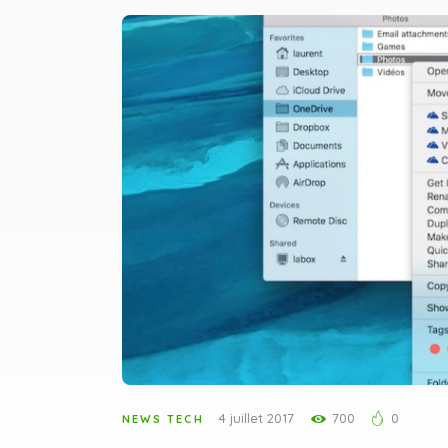
4 juillet 2017
700
0
NEWS TECH