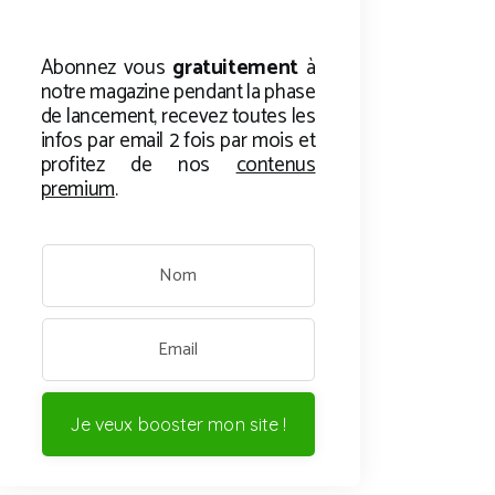
Abonnez vous
gratuitement
à
notre magazine pendant la phase
de lancement, recevez toutes les
infos par email 2 fois par mois et
profitez de nos
contenus
premium
.
Je veux booster mon site !