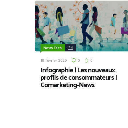
News Tech
18 février 2020
0
0
Infographie | Les nouveaux
profils de consommateurs |
Comarketing-News