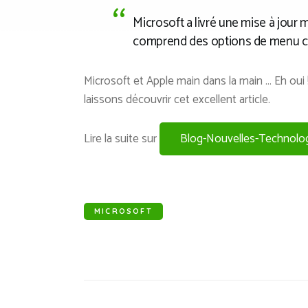
Microsoft a livré une mise à jou
comprend des options de menu con
Microsoft et Apple main dans la main … Eh oui
laissons découvrir cet excellent article.
Lire la suite sur
Blog-Nouvelles-Technolo
MICROSOFT