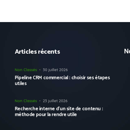
No
Articles récents
Non Classés
30 juillet 2026
Pipeline CRM commercial : choisir ses étapes
utiles
Non Classés
23 juillet 2026
Recherche interne d’un site de contenu :
méthode pour la rendre utile