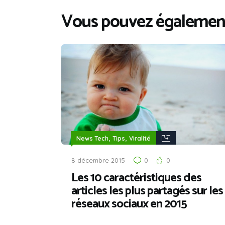
Vous pouvez également
,
,
News Tech
Tips
Viralité
8 décembre 2015
0
0
Les 10 caractéristiques des
articles les plus partagés sur les
réseaux sociaux en 2015