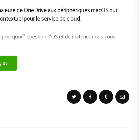
r majeure de OneDrive aux périphériques macOS qui
textuel pour le service de cloud.
 ! pourquoi ? question d’OS et de matériel, nous vous
gies