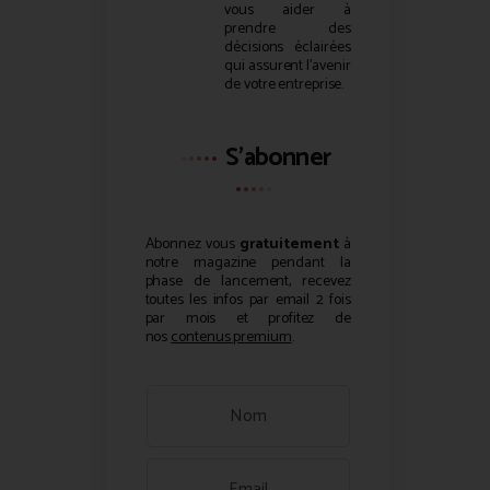
vous aider à
prendre des
décisions éclairées
qui assurent l’avenir
de votre entreprise.
S'abonner
Abonnez vous
gratuitement
à
notre magazine pendant la
phase de lancement, recevez
toutes les infos par email 2 fois
par mois et profitez de
nos
contenus premium
.