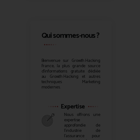
Qui sommes-nous ?
Bienvenue sur
Growth Hacking
France, la plus grande source
d’informations gratuite dédiée
au
Growth Hacking
et autres
techniques Marketing
modernes.
Expertise
Nous offrons une
expertise
approfondie de
l’industrie de
l’assurance pour