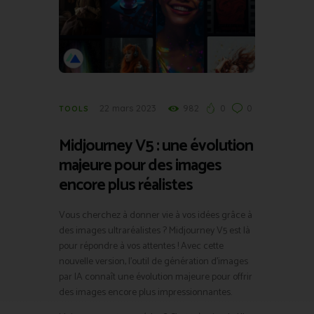
22 mars 2023
982
0
0
TOOLS
Midjourney V5 : une évolution
majeure pour des images
encore plus réalistes
Vous cherchez à donner vie à vos idées grâce à
des images ultraréalistes ? Midjourney V5 est là
pour répondre à vos attentes ! Avec cette
nouvelle version, l’outil de génération d’images
par IA connaît une évolution majeure pour offrir
des images encore plus impressionnantes.