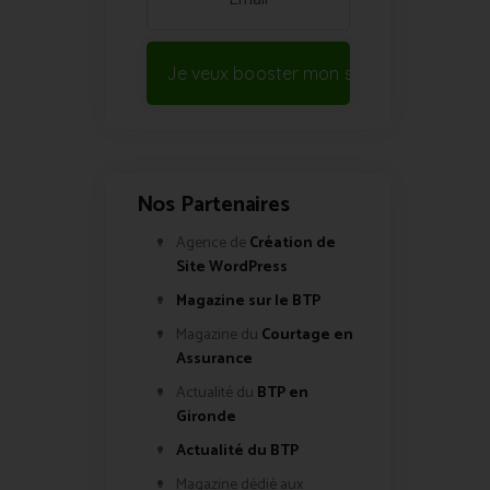
Je veux booster mon site !
Nos Partenaires
Agence de
Création de
Site WordPress
Magazine sur le BTP
Magazine du
Courtage en
Assurance
Actualité du
BTP en
Gironde
Actualité du BTP
Magazine dédié aux