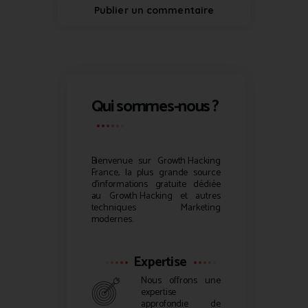
Qui sommes-nous ?
Bienvenue sur
Growth Hacking
France, la plus grande source
d’informations gratuite dédiée
au
Growth Hacking
et autres
techniques Marketing
modernes.
Expertise
Nous offrons une
expertise
approfondie de