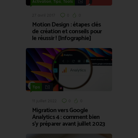
,
,
Activation
Tips
Tools
27 avril 2017
0
0
Motion Design : étapes clés
de création et conseils pour
le réussir ! [Infographie]
Tips
11 juillet 2022
0
0
Migration vers Google
Analytics 4 : comment bien
s’y préparer avant juillet 2023