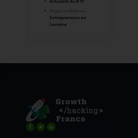
Actualité du BTP
Magazine dédié aux
Entrepreneurs en
Lorraine