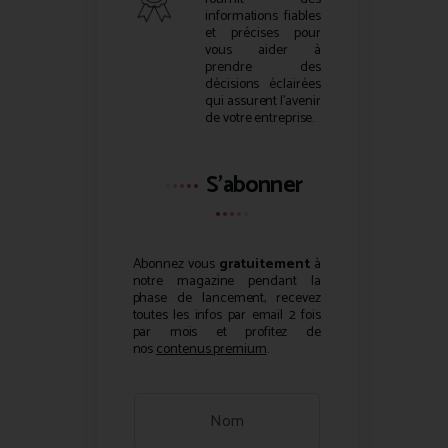
informations fiables
et précises pour
vous aider à
prendre des
décisions éclairées
qui assurent l’avenir
de votre entreprise.
S'abonner
Abonnez vous
gratuitement
à
notre magazine pendant la
phase de lancement, recevez
toutes les infos par email 2 fois
par mois et profitez de
nos
contenus premium
.