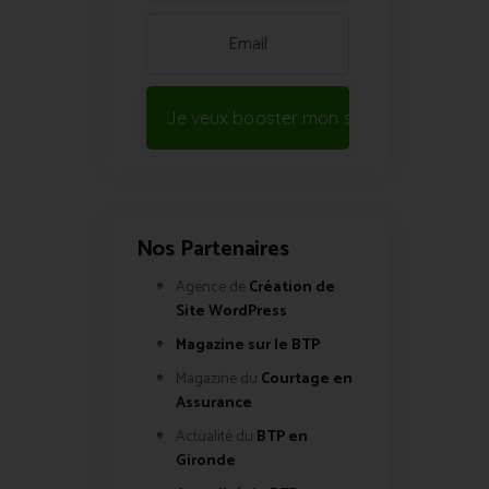
Je veux booster mon site !
Nos Partenaires
Agence de
Création de
Site WordPress
Magazine sur le BTP
Magazine du
Courtage en
Assurance
Actualité du
BTP en
Gironde