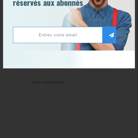
réservés aux abonnés
Quels sont les apports de
l’inbound marketing ?
Publier un commentaire