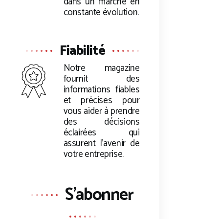
dans un marché en
constante évolution.
Fiabilité
Notre magazine
fournit des
informations fiables
et précises pour
vous aider à prendre
des décisions
éclairées qui
assurent l’avenir de
votre entreprise.
S'abonner