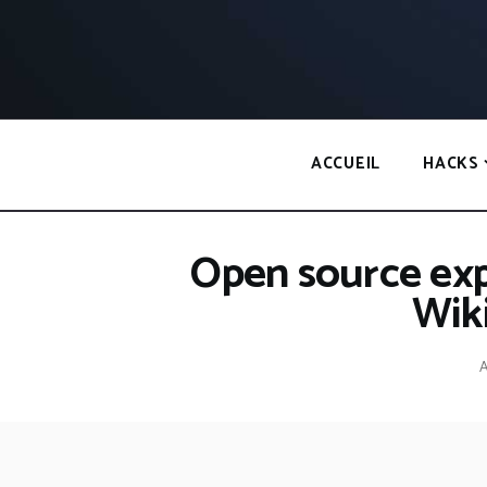
Panneau de gestion des cookies
ACCUEIL
HACKS
Open source exp
Wik
A