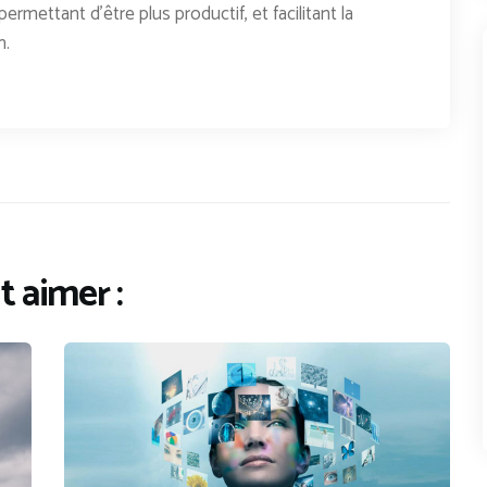
permettant d'être plus productif, et facilitant la
n.
 aimer :