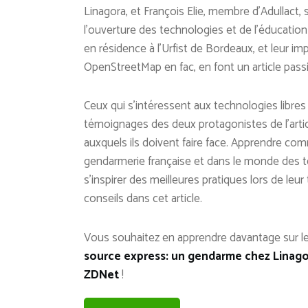
Linagora, et François Elie, membre d’Adullact,
l’ouverture des technologies et de l’éducatio
en résidence à l’Urfist de Bordeaux, et leur im
OpenStreetMap en fac, en font un article passi
Ceux qui s’intéressent aux technologies libres e
témoignages des deux protagonistes de l’arti
auxquels ils doivent faire face. Apprendre c
gendarmerie française et dans le monde des te
s’inspirer des meilleures pratiques lors de leu
conseils dans cet article.
Vous souhaitez en apprendre davantage sur le
source express: un gendarme chez Linagor
ZDNet
!