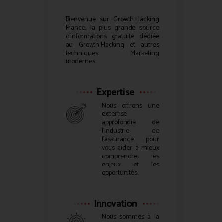
Bienvenue sur
Growth Hacking
France, la plus grande source
d’informations gratuite dédiée
au
Growth Hacking
et autres
techniques Marketing
modernes.
Expertise
Nous offrons une
expertise
approfondie de
l’industrie de
l’assurance pour
vous aider à mieux
comprendre les
enjeux et les
opportunités.
Innovation
Nous sommes à la