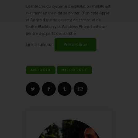
Le marché du système d’exploitation mobile est
vraiment en train de se diviser. D’un coté Apple
et Android qui ne cessent de croitre, et de
l’autre Blackberry et Windows Phone font que
perdre des parts de marché.
Lire la suite sur:
Presse Citron
ANDROID
MICROSOFT