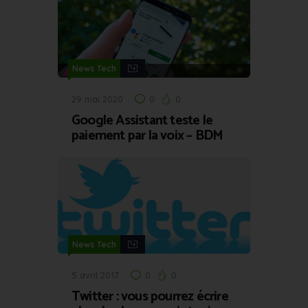
News Tech
29 mai 2020
0
0
Google Assistant teste le
paiement par la voix – BDM
News Tech
5 avril 2017
0
0
Twitter : vous pourrez écrire