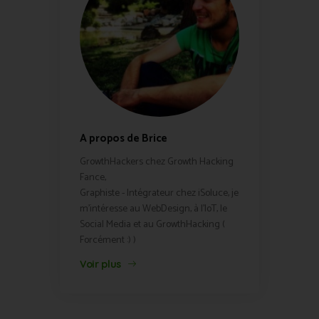
A propos de Brice
GrowthHackers chez Growth Hacking
Fance,
Graphiste - Intégrateur chez iSoluce, je
m'intéresse au WebDesign, à l'IoT, le
Social Media et au GrowthHacking (
Forcément :) )
Voir plus