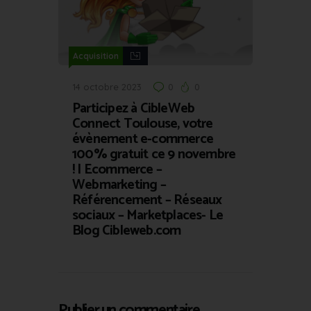
Acquisition
14 octobre 2023
0
0
Participez à CibleWeb
Connect Toulouse, votre
évènement e-commerce
100% gratuit ce 9 novembre
! | Ecommerce –
Webmarketing –
Référencement – Réseaux
sociaux – Marketplaces- Le
Blog Cibleweb.com
Publier un commentaire