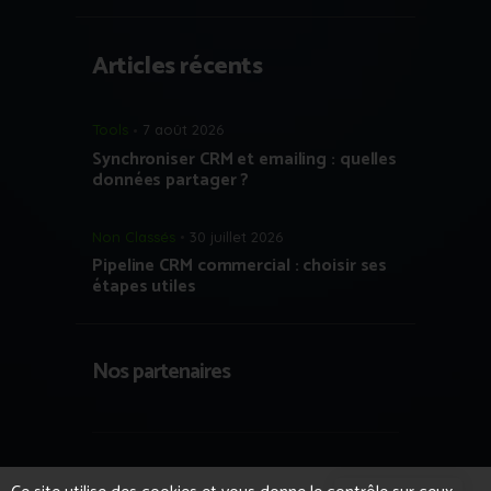
Articles récents
Tools
7 août 2026
Synchroniser CRM et emailing : quelles
données partager ?
Non Classés
30 juillet 2026
Pipeline CRM commercial : choisir ses
étapes utiles
Nos partenaires
Copyright © 2023 Growth Hacking France