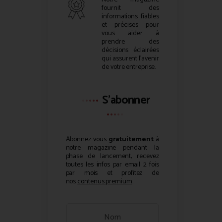
fournit des
informations fiables
et précises pour
vous aider à
prendre des
décisions éclairées
qui assurent l’avenir
de votre entreprise.
S'abonner
Abonnez vous
gratuitement
à
notre magazine pendant la
phase de lancement, recevez
toutes les infos par email 2 fois
par mois et profitez de
nos
contenus premium
.