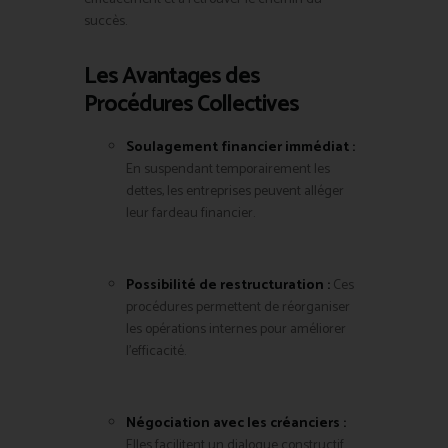
succès.
Les Avantages des
Procédures Collectives
Soulagement financier immédiat :
En suspendant temporairement les
dettes, les entreprises peuvent alléger
leur fardeau financier.
Possibilité de restructuration :
Ces
procédures permettent de réorganiser
les opérations internes pour améliorer
l’efficacité.
Négociation avec les créanciers :
Elles facilitent un dialogue constructif