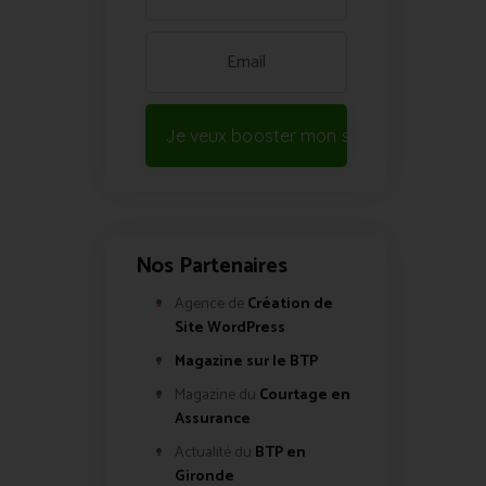
Je veux booster mon site !
Nos Partenaires
Agence de
Création de
Site WordPress
Magazine sur le BTP
Magazine du
Courtage en
Assurance
Actualité du
BTP en
Gironde