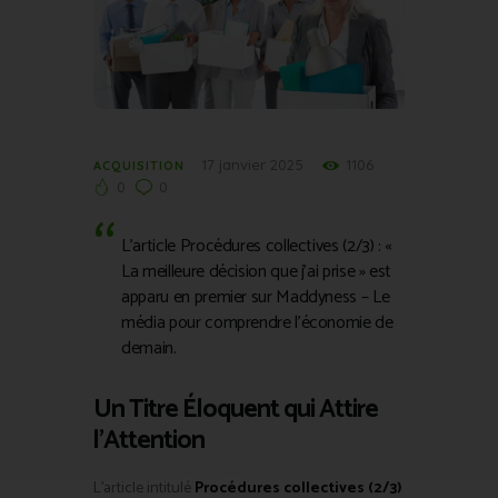
17 janvier 2025
1106
ACQUISITION
0
0
L’article Procédures collectives (2/3) : «
La meilleure décision que j’ai prise » est
apparu en premier sur Maddyness – Le
média pour comprendre l'économie de
demain.
Un Titre Éloquent qui Attire
l’Attention
L’article intitulé
Procédures collectives (2/3)