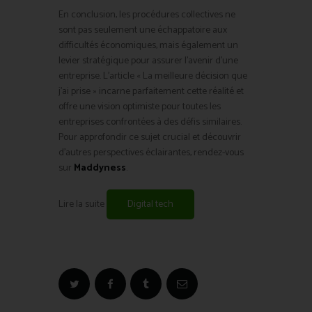
En conclusion, les procédures collectives ne
sont pas seulement une échappatoire aux
difficultés économiques, mais également un
levier stratégique pour assurer l’avenir d’une
entreprise. L’article « La meilleure décision que
j’ai prise » incarne parfaitement cette réalité et
offre une vision optimiste pour toutes les
entreprises confrontées à des défis similaires.
Pour approfondir ce sujet crucial et découvrir
d’autres perspectives éclairantes, rendez-vous
sur
Maddyness
.
Lire la suite
Digital tech