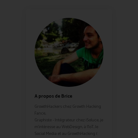
A propos de Brice
GrowthHackers chez Growth Hacking
Fance,
Graphiste - Intégrateur chez iSoluce, je
m'intéresse au WebDesign, à l'IoT, le
Social Media et au GrowthHacking (