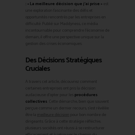
: « La meilleure décision que j’ai prise »
est
une exploration fascinante des défis et
opportunités rencontrés par les entreprises en
difficulté. Publié sur Maddyness, ce média
incontournable pour comprendre l’économie de
demain, il offre une perspective unique sur la
gestion des crises économiques.
Des Décisions Stratégiques
Cruciales
A travers cet article, découvrez comment
certaines entreprises ont pris la décision
audacieuse d’opter pour les
procédures
collectives
. Cette démarche, bien que souvent
perçue comme un dernier recours, s’est révélée
être la
meilleure décision
pour bon nombre de
dirigeants. Grâce à cette stratégie réfléchie,
plusieurs sociétés ont réussi à se restructurer
efficacement et à retrouver le chemin du