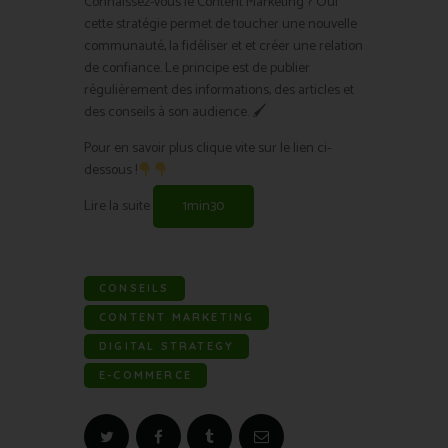
Connaissez-vous le Content Marketing ? Oui
cette stratégie permet de toucher une nouvelle
communauté, la fidéliser et et créer une relation
de confiance. Le principe est de publier
régulièrement des informations, des articles et
des conseils à son audience. 🖌
Pour en savoir plus clique vite sur le lien ci-
dessous !
Lire la suite
1min30
CONSEILS
CONTENT MARKETING
DIGITAL STRATEGY
E-COMMERCE