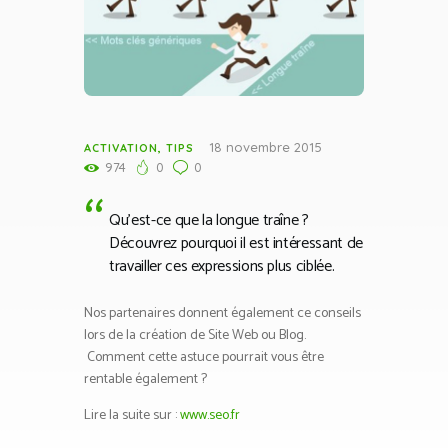
18 novembre 2015
ACTIVATION
,
TIPS
974
0
0
Qu’est-ce que la longue traîne ?
Découvrez pourquoi il est intéressant de
travailler ces expressions plus ciblée.
Nos partenaires donnent également ce conseils
lors de la création de Site Web ou Blog.
Comment cette astuce pourrait vous être
rentable également ?
Lire la suite sur :
www.seo.fr