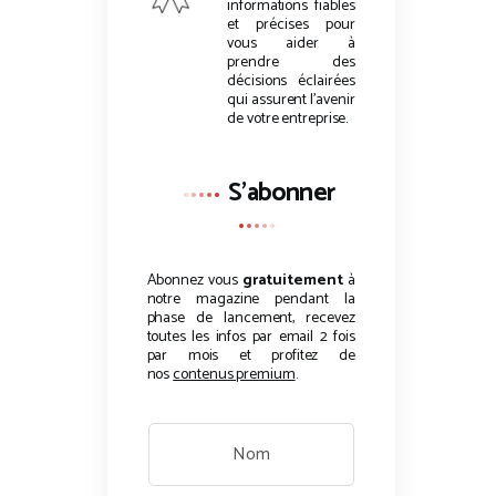
informations fiables
et précises pour
vous aider à
prendre des
décisions éclairées
qui assurent l’avenir
de votre entreprise.
S'abonner
Abonnez vous
gratuitement
à
notre magazine pendant la
phase de lancement, recevez
toutes les infos par email 2 fois
par mois et profitez de
nos
contenus premium
.