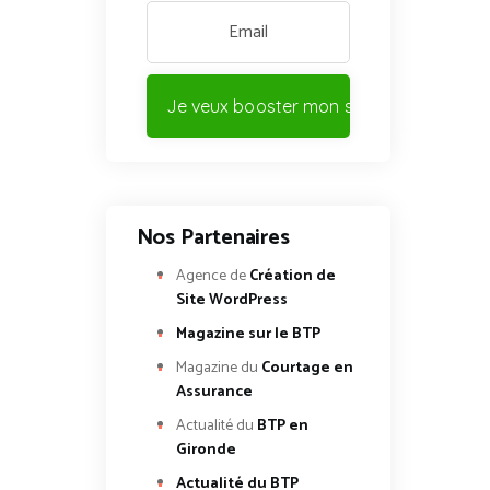
Je veux booster mon site !
Nos Partenaires
Agence de
Création de
Site WordPress
Magazine sur le BTP
Magazine du
Courtage en
Assurance
Actualité du
BTP en
Gironde
Actualité du BTP