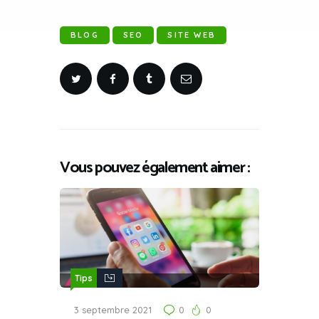
BLOG
SEO
SITE WEB
Vous pouvez également aimer :
Tips
3 septembre 2021
0
0