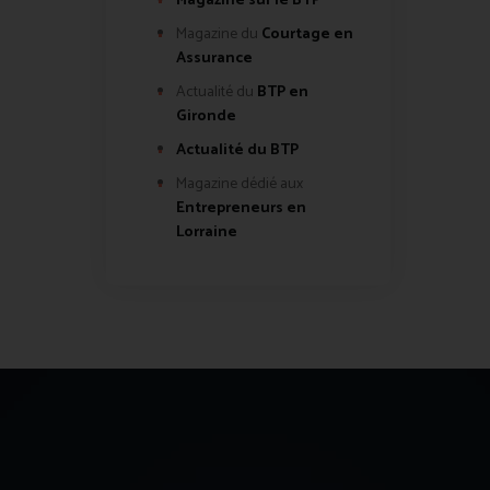
Magazine sur le BTP
Magazine du
Courtage en
Assurance
Actualité du
BTP en
Gironde
Actualité du BTP
Magazine dédié aux
Entrepreneurs en
Lorraine