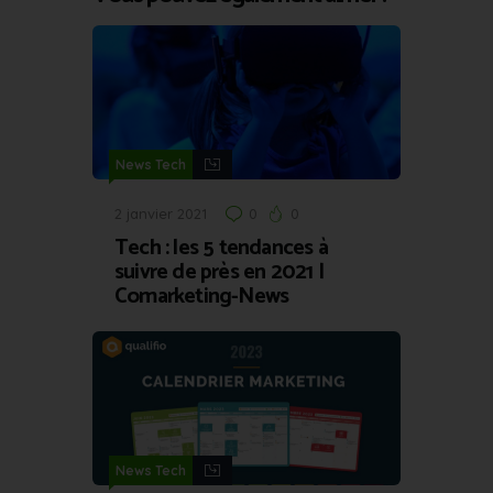
News Tech
2 janvier 2021
0
0
Tech : les 5 tendances à
suivre de près en 2021 |
Comarketing-News
News Tech