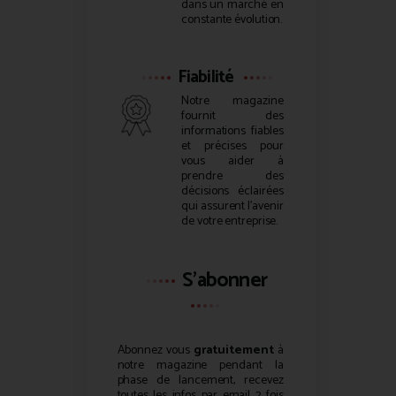
dans un marché en
constante évolution.
Fiabilité
Notre magazine
fournit des
informations fiables
et précises pour
vous aider à
prendre des
décisions éclairées
qui assurent l’avenir
de votre entreprise.
S'abonner
Abonnez vous
gratuitement
à
notre magazine pendant la
phase de lancement, recevez
toutes les infos par email 2 fois