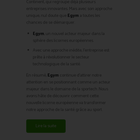
Continent, qui regroupe déjà plusieurs
entreprises innovantes. Mais avec son approche
unique, nul doute que
Egym
a toutes les
chances de se démarquer.
Egym
, un nouvel acteur majeur dans la
sphère des licornes européennes.
Avec une approche inédite, l’entreprise est
prête à révolutionner le secteur
technologique de la santé.
En résumé,
Egym
continue d’attirer notre
attention en se positionnant comme un acteur
majeur dans le domaine de la sportech. Nous
avons hâte de découvrir comment cette
nouvelle licorne européenne va transformer
notre approche de la santé grâce au sport.
Lire la suite