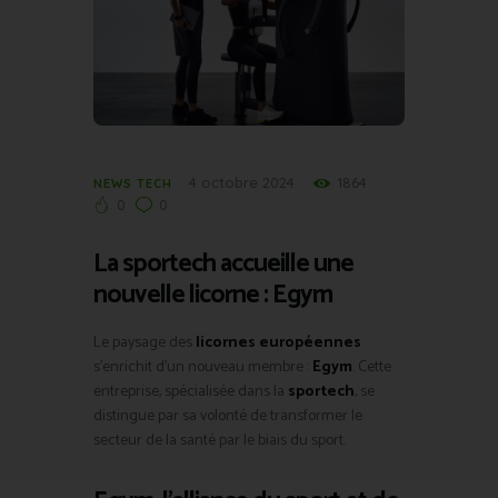
4 octobre 2024
1864
NEWS TECH
0
0
La sportech accueille une
nouvelle licorne : Egym
Le paysage des
licornes européennes
s’enrichit d’un nouveau membre :
Egym
. Cette
entreprise, spécialisée dans la
sportech
, se
distingue par sa volonté de transformer le
secteur de la santé par le biais du sport.