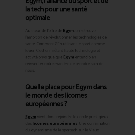
Egym, l’alliance du sport et de
la tech pour une santé
optimale
Au cœur de l’offre de
Egym
, on retrouve
l’ambition de révolutionner les technologies de
santé. Comment ? En utilisant le sport comme
levier. C’est en mêlant haute technologie et
activité physique que
Egym
entend bien
réinventer notre manière de prendre soin de
nous.
Quelle place pour Egym dans
le monde des licornes
européennes ?
Egym
vient donc rejoindre le cercle prestigieux
des
licornes européennes
. Une confirmation
du dynamisme de la sportech sur le Vieux