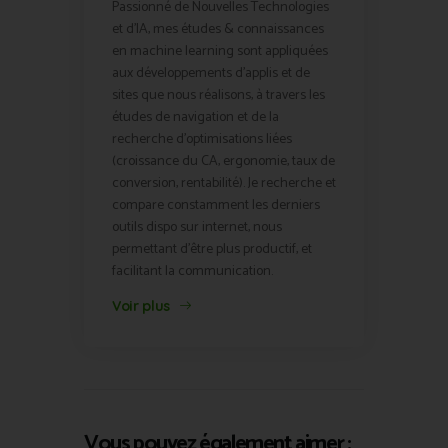
Passionné de Nouvelles Technologies
et d'IA, mes études & connaissances
en machine learning sont appliquées
aux développements d'applis et de
sites que nous réalisons, à travers les
études de navigation et de la
recherche d'optimisations liées
(croissance du CA, ergonomie, taux de
conversion, rentabilité). Je recherche et
compare constamment les derniers
outils dispo sur internet, nous
permettant d'être plus productif, et
facilitant la communication.
Voir plus
Vous pouvez également aimer :