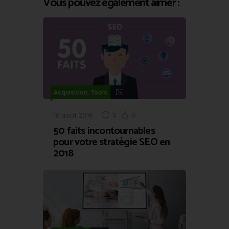
Vous pouvez également aimer :
,
Acquisition
Tools
16 août 2018
0
0
50 faits incontournables
pour votre stratégie SEO en
2018