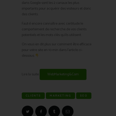
dans Google sont les 2 canaux les plus
importants pour acquérir des visiteurs et donc
des clients.
Faut-il encore connaître avec certitude le
comportement de recherche de vos clients
potentiels et les mots clés qu’ils utilisent.
On vous en dit plus sur comment être efficace
pour votre site en 10 min dans l’article ci-
dessous
Lire la suite
WebMarketing&Com
CLIENTS
MARKETING
SEO