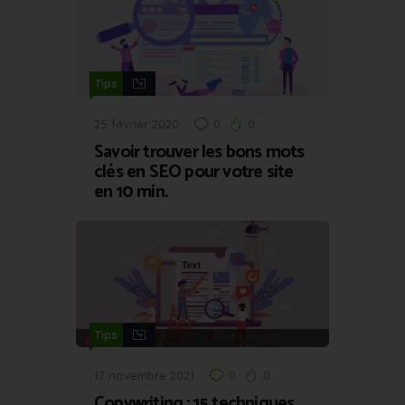
Tips
25 février 2020
0
0
Savoir trouver les bons mots
clés en SEO pour votre site
en 10 min.
Tips
17 novembre 2021
0
0
Copywriting : 15 techniques