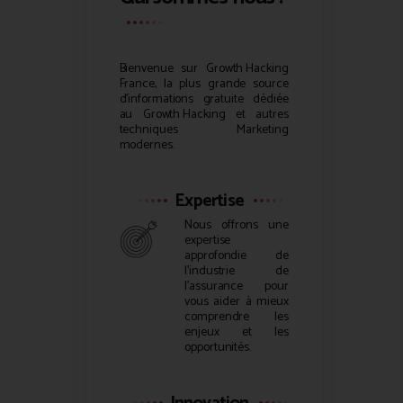
Bienvenue sur
Growth Hacking
France, la plus grande source
d’informations gratuite dédiée
au
Growth Hacking
et autres
techniques Marketing
modernes.
Expertise
Nous offrons une
expertise
approfondie de
l’industrie de
l’assurance pour
vous aider à mieux
comprendre les
enjeux et les
opportunités.