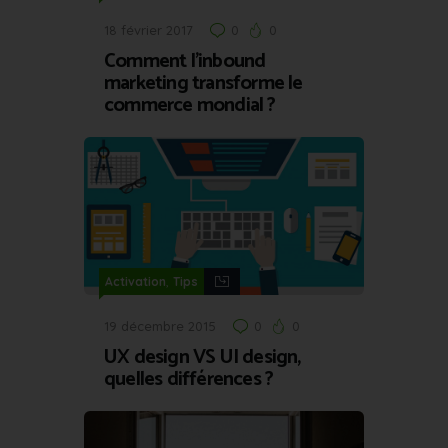
18 février 2017
0
0
Comment l’inbound
marketing transforme le
commerce mondial ?
,
Activation
Tips
19 décembre 2015
0
0
UX design VS UI design,
quelles différences ?