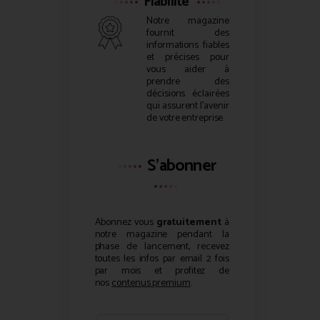
Fiabilité
Notre magazine
fournit des
informations fiables
et précises pour
vous aider à
prendre des
décisions éclairées
qui assurent l’avenir
de votre entreprise.
S'abonner
Abonnez vous
gratuitement
à
notre magazine pendant la
phase de lancement, recevez
toutes les infos par email 2 fois
par mois et profitez de
nos
contenus premium
.