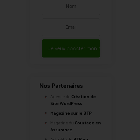
Je veux booster mon site !
Nos Partenaires
Agence de
Création de
Site WordPress
Magazine sur le BTP
Magazine du
Courtage en
Assurance
Actualité du
BTP en