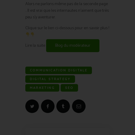
Alors ne parlons même pas de la seconde page
.. Il est vrai que les internautes n’aiment que très
peu s’y aventurer.
Clique sur le lien ci-dessous pour en savoir plus !
Lire la suite
Blog du modérateur
COMMUNICATION DIGITALE
DIGITAL STRATEGY
MARKETING
SEO