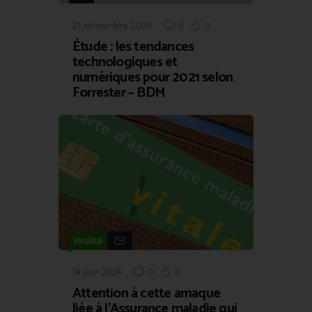
21 novembre 2020
0
0
Étude : les tendances
technologiques et
numériques pour 2021 selon
Forrester – BDM
Viralité
14 juin 2024
0
0
Attention à cette arnaque
liée à l’Assurance maladie qui