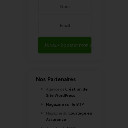
Je veux booster mon site !
Nos Partenaires
Agence de
Création de
Site WordPress
Magazine sur le BTP
Magazine du
Courtage en
Assurance