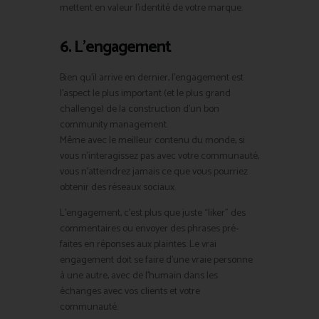
mettent en valeur l’identité de votre marque.
6. L’engagement
Bien qu’il arrive en dernier, l’engagement est
l’aspect le plus important (et le plus grand
challenge) de la construction d’un bon
community management.
Même avec le meilleur contenu du monde, si
vous n’interagissez pas avec votre communauté,
vous n’atteindrez jamais ce que vous pourriez
obtenir des réseaux sociaux.
L’engagement, c’est plus que juste “liker” des
commentaires ou envoyer des phrases pré-
faites en réponses aux plaintes. Le vrai
engagement doit se faire d’une vraie personne
à une autre, avec de l’humain dans les
échanges avec vos clients et votre
communauté.