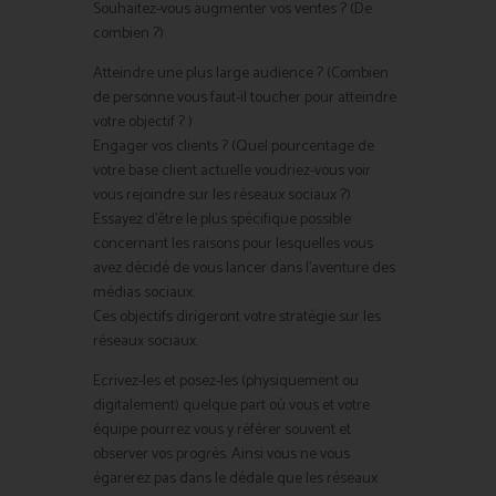
Souhaitez-vous augmenter vos ventes ? (De
combien ?)
Atteindre une plus large audience ? (Combien
de personne vous faut-il toucher pour atteindre
votre objectif ? )
Engager vos clients ? (Quel pourcentage de
votre base client actuelle voudriez-vous voir
vous rejoindre sur les réseaux sociaux ?)
Essayez d’être le plus spécifique possible
concernant les raisons pour lesquelles vous
avez décidé de vous lancer dans l’aventure des
médias sociaux.
Ces objectifs dirigeront votre stratégie sur les
réseaux sociaux.
Ecrivez-les et posez-les (physiquement ou
digitalement) quelque part où vous et votre
équipe pourrez vous y référer souvent et
observer vos progrès. Ainsi vous ne vous
égarerez pas dans le dédale que les réseaux