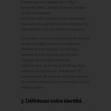
frénésie que nous appellerons le “Big 7” :
Facebook, Twitter, LinkedIn, Pinterest, Google+,
Tumblr, et Instagram.
Nul besoin d’être présent sur tous les réseaux
sociaux les plus populaires, le plus important est
d’être présent là où vos clients sont présents.
De nouveau, vous ne devez pas aborder ce point
de votre stratégie sans une considération
attentive de votre marque. Ce dont nous
sommes en train de parler est une sous-
catégorie de votre ligne éditoriale.
Communiquer sur le web ne se fait pas de la
même façon que dans le “monde réel”. Et
communiquer par email ne se fait pas non plus
de la même manière que communiquer sur les
médias sociaux.
3. Définissez votre identité