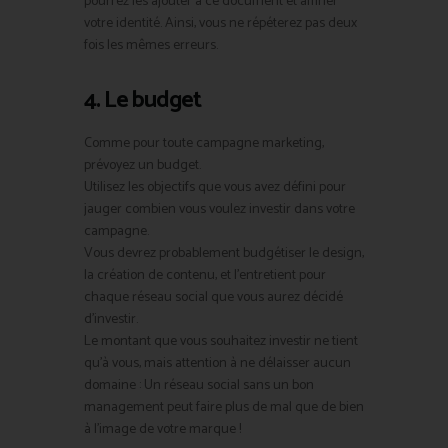
pourrez les ajouter à ce document et affiner
votre identité. Ainsi, vous ne répéterez pas deux
fois les mêmes erreurs.
4. Le budget
Comme pour toute campagne marketing,
prévoyez un budget.
Utilisez les objectifs que vous avez défini pour
jauger combien vous voulez investir dans votre
campagne.
Vous devrez probablement budgétiser le design,
la création de contenu, et l’entretient pour
chaque réseau social que vous aurez décidé
d’investir.
Le montant que vous souhaitez investir ne tient
qu’à vous, mais attention à ne délaisser aucun
domaine : Un réseau social sans un bon
management peut faire plus de mal que de bien
à l’image de votre marque !