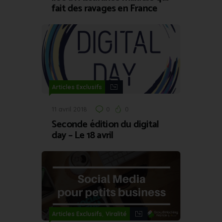
fait des ravages en France
Articles Exclusifs
11 avril 2018
0
0
Seconde édition du digital
day – Le 18 avril
,
Articles Exclusifs
Viralité