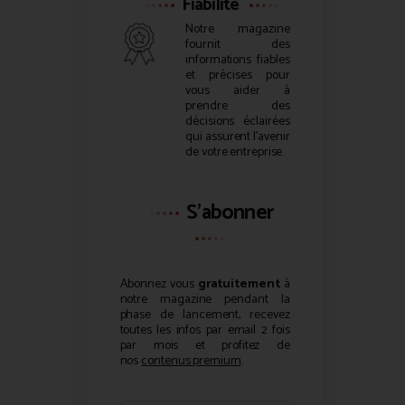
Fiabilité
Notre magazine
fournit des
informations fiables
et précises pour
vous aider à
prendre des
décisions éclairées
qui assurent l’avenir
de votre entreprise.
S'abonner
Abonnez vous
gratuitement
à
notre magazine pendant la
phase de lancement, recevez
toutes les infos par email 2 fois
par mois et profitez de
nos
contenus premium
.