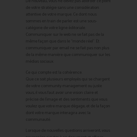
De nouveau, vous ne devez pas aborder ce point
de votre stratégie sans une considération
attentive de votre marque. Ce dont nous
sommes en train de parler est une sous-
catégorie de votre ligne éditoriale.
Communiquer sur le web ne se fait pas de la
même façon que dans le “monde réel”. Et
communiquer par email ne se fait pas non plus
de la même manière que communiquer sur les
médias sociaux.
Ce qui compte est la cohérence.
Que ce soit plusieurs employés qui se chargent
de votre community management ou juste
vous, il vous faut avoir une vision claire et
précise de l’image et des sentiments que vous
voulez que votre marque dégage, et de la façon
dont votre marque interagira avec la
communauté.
Lorsque de nouvelles questions arriveront, vous