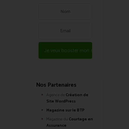
Je veux booster mon site !
Nos Partenaires
Agence de
Création de
Site WordPress
Magazine sur le BTP
Magazine du
Courtage en
Assurance