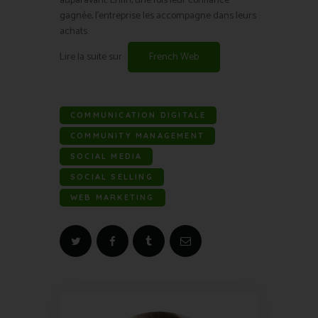
auparavant. Enfin, une fois leur confiance
gagnée, l’entreprise les accompagne dans leurs
achats.
Lire la suite sur :
French Web
COMMUNICATION DIGITALE
COMMUNITY MANAGEMENT
SOCIAL MEDIA
SOCIAL SELLING
WEB MARKETING