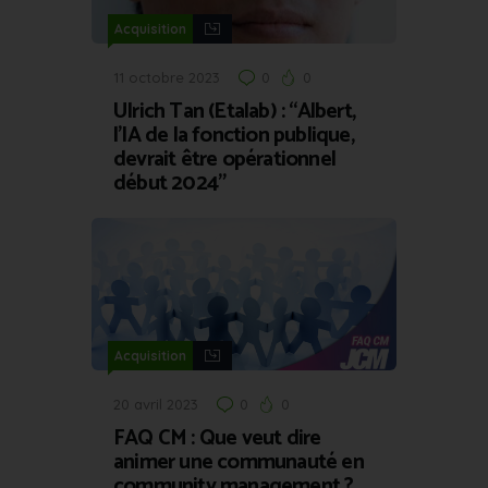
Acquisition
11 octobre 2023
0
0
Ulrich Tan (Etalab) : “Albert,
l’IA de la fonction publique,
devrait être opérationnel
début 2024”
Acquisition
20 avril 2023
0
0
FAQ CM : Que veut dire
animer une communauté en
community management ?