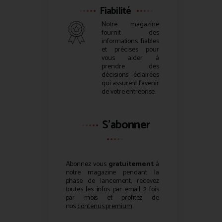
Fiabilité
Notre magazine
fournit des
informations fiables
et précises pour
vous aider à
prendre des
décisions éclairées
qui assurent l’avenir
de votre entreprise.
S'abonner
Abonnez vous
gratuitement
à
notre magazine pendant la
phase de lancement, recevez
toutes les infos par email 2 fois
par mois et profitez de
nos
contenus premium
.