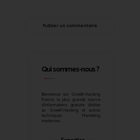
Qui sommes-nous ?
Bienvenue sur
Growth Hacking
France, la plus grande source
d’informations gratuite dédiée
au
Growth Hacking
et autres
techniques Marketing
modernes.