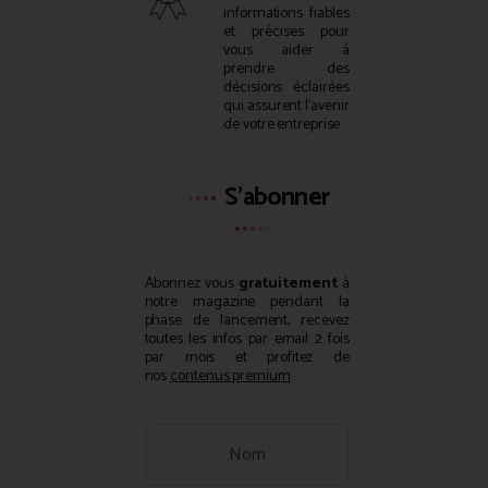
informations fiables
et précises pour
vous aider à
prendre des
décisions éclairées
qui assurent l’avenir
de votre entreprise.
S'abonner
Abonnez vous
gratuitement
à
notre magazine pendant la
phase de lancement, recevez
toutes les infos par email 2 fois
par mois et profitez de
nos
contenus premium
.