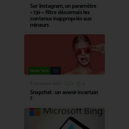
Sur Instagram, un paramètre
« 13+ » filtre désormais les
contenus inappropriés aux
mineurs
News Tech
7 novembre 2017
0
0
Snapchat : un avenir incertain
?