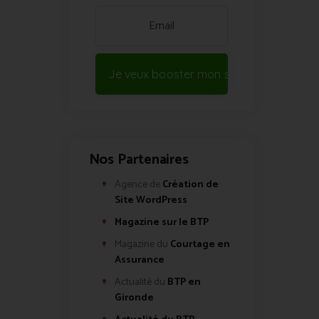
Je veux booster mon site !
Nos Partenaires
Agence de
Création de
Site WordPress
Magazine sur le BTP
Magazine du
Courtage en
Assurance
Actualité du
BTP en
Gironde