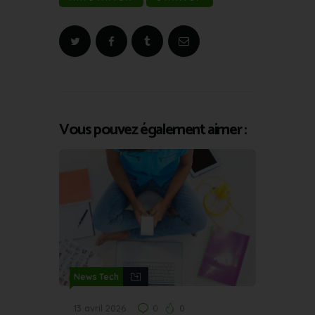
Vous pouvez également aimer :
News Tech
13 avril 2026
0
0