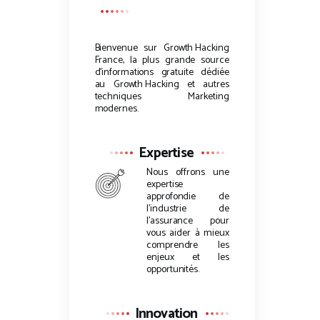
Bienvenue sur
Growth Hacking
France, la plus grande source
d’informations gratuite dédiée
au
Growth Hacking
et autres
techniques Marketing
modernes.
Expertise
Nous offrons une
expertise
approfondie de
l’industrie de
l’assurance pour
vous aider à mieux
comprendre les
enjeux et les
opportunités.
Innovation