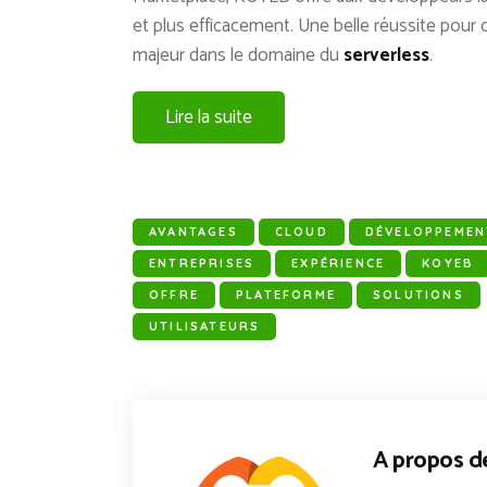
et plus efficacement. Une belle réussite pour
majeur dans le domaine du
serverless
.
Lire la suite
AVANTAGES
CLOUD
DÉVELOPPEMEN
ENTREPRISES
EXPÉRIENCE
KOYEB
OFFRE
PLATEFORME
SOLUTIONS
UTILISATEURS
A propos d