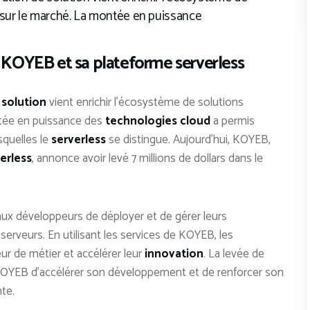
 sur le marché. La montée en puissance
r KOYEB et sa plateforme serverless
 solution
vient enrichir l’écosystème de solutions
ntée en puissance des
technologies cloud
a permis
squelles le
serverless
se distingue. Aujourd’hui, KOYEB,
erless
, annonce avoir levé 7 millions de dollars dans le
x développeurs de déployer et de gérer leurs
serveurs. En utilisant les services de KOYEB, les
ur de métier et accélérer leur
innovation
. La levée de
à KOYEB d’accélérer son développement et de renforcer son
te.