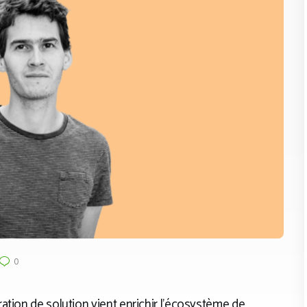
0
ation de solution vient enrichir l’écosystème de