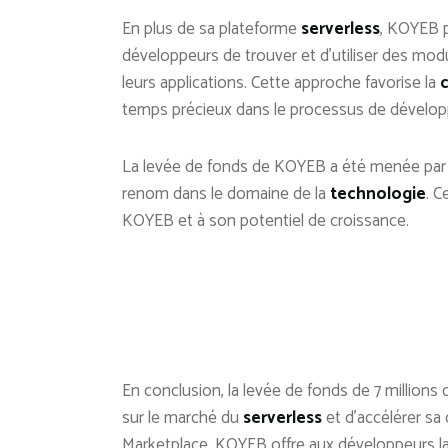
En plus de sa plateforme
serverless
, KOYEB 
développeurs de trouver et d’utiliser des mod
leurs applications. Cette approche favorise la
temps précieux dans le processus de dévelo
La levée de fonds de KOYEB a été menée pa
renom dans le domaine de la
technologie
. 
KOYEB et à son potentiel de croissance.
En conclusion, la levée de fonds de 7 millions
sur le marché du
serverless
et d’accélérer sa
Marketplace, KOYEB offre aux développeurs la 