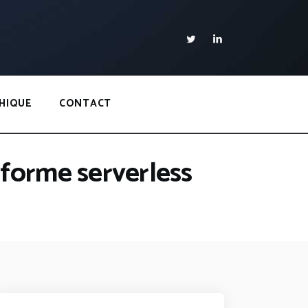
HIQUE
CONTACT
eforme serverless