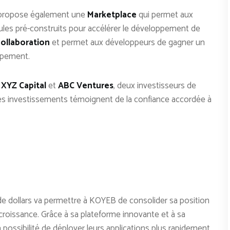
propose également une
Marketplace
qui permet aux
ules pré-construits pour accélérer le développement de
collaboration
et permet aux développeurs de gagner un
ppement.
r
XYZ Capital
et
ABC Ventures
, deux investisseurs de
Ces investissements témoignent de la confiance accordée à
 de dollars va permettre à KOYEB de consolider sa position
 croissance. Grâce à sa plateforme innovante et à sa
possibilité de déployer leurs applications plus rapidement