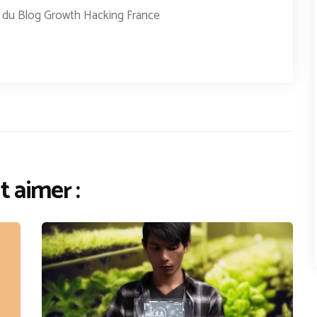
r du Blog Growth Hacking France
 aimer :