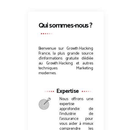
publications
Qui sommes-nous ?
Bienvenue sur
Growth Hacking
France, la plus grande source
d’informations gratuite dédiée
au
Growth Hacking
et autres
techniques Marketing
modernes.
Expertise
Nous offrons une
expertise
approfondie de
l’industrie de
l’assurance pour
vous aider à mieux
comprendre les