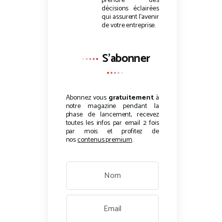
prendre des
décisions éclairées
qui assurent l’avenir
de votre entreprise.
S'abonner
Abonnez vous
gratuitement
à
notre magazine pendant la
phase de lancement, recevez
toutes les infos par email 2 fois
par mois et profitez de
nos
contenus premium
.