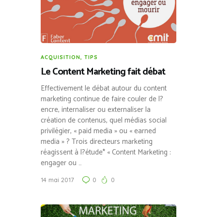
ACQUISITION
,
TIPS
Le Content Marketing fait débat
Effectivement le débat autour du content
marketing continue de faire couler de l?
encre, internaliser ou externaliser la
création de contenus, quel médias social
privilégier, « paid media » ou « earned
media » ? Trois directeurs marketing
réagissent à l?étude* « Content Marketing :
engager ou …
14 mai 2017
0
0