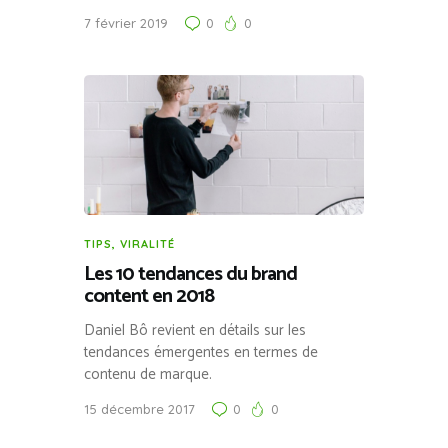
7 février 2019
0
0
TIPS
,
VIRALITÉ
Les 10 tendances du brand
content en 2018
Daniel Bô revient en détails sur les
tendances émergentes en termes de
contenu de marque.
15 décembre 2017
0
0