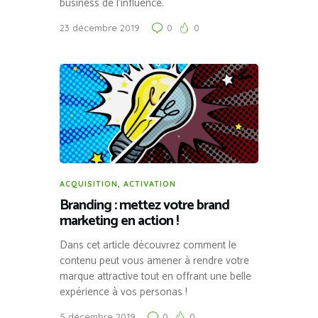
business de l’influence.
23 décembre 2019
0
0
ACQUISITION
,
ACTIVATION
Branding : mettez votre brand
marketing en action !
Dans cet article découvrez comment le
contenu peut vous amener à rendre votre
marque attractive tout en offrant une belle
expérience à vos personas !
5 décembre 2019
0
0