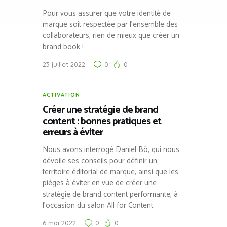
Pour vous assurer que votre identité de
marque soit respectée par l’ensemble des
collaborateurs, rien de mieux que créer un
brand book !
23 juillet 2022
0
0
ACTIVATION
Créer une stratégie de brand
content : bonnes pratiques et
erreurs à éviter
Nous avons interrogé Daniel Bô, qui nous
dévoile ses conseils pour définir un
territoire éditorial de marque, ainsi que les
pièges à éviter en vue de créer une
stratégie de brand content performante, à
l’occasion du salon All for Content.
6 mai 2022
0
0