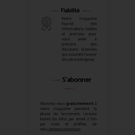
Fiabilité
Notre magazine
fournit des
informations fiables
et précises pour
vous aider à
prendre des
décisions éclairées
qui assurent l’avenir
de votre entreprise.
S'abonner
Abonnez vous
gratuitement
à
notre magazine pendant la
phase de lancement, recevez
toutes les infos par email 2 fois
par mois et profitez de
nos
contenus premium
.