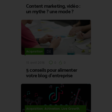
Content marketing, vidéo :
un mythe ? une mode ?
Acquisition
15 avril 2018
0
0
5 conseils pour alimenter
votre blog d’entreprise
,
,
,
Acquisition
Activation
Live Growth