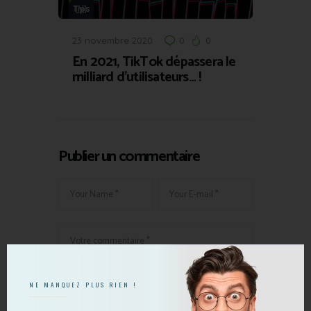
Tips
23 novembre 2020
0
0
En 2021, TikTok dépassera le
milliard d’utilisateurs… !
Publier un commentaire
NE MANQUEZ PLUS RIEN !