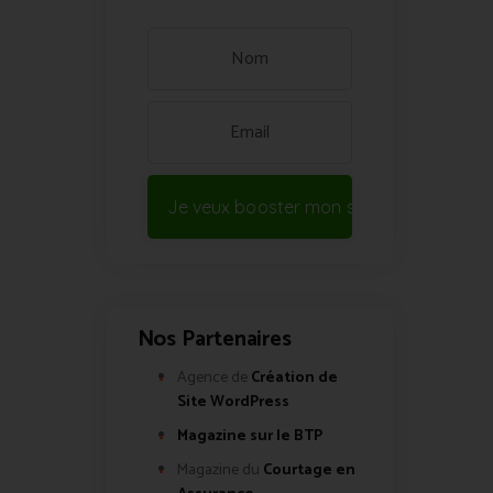
Je veux booster mon site !
Nos Partenaires
Agence de
Création de
Site WordPress
Magazine sur le BTP
Magazine du
Courtage en