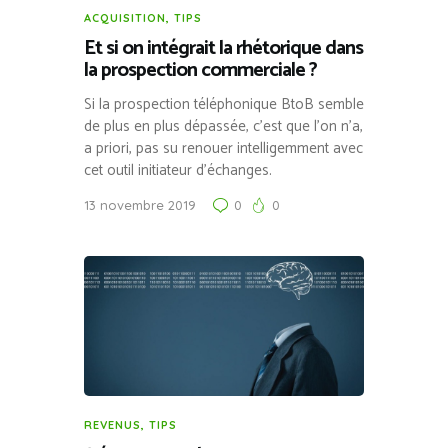
ACQUISITION
,
TIPS
Et si on intégrait la rhétorique dans
la prospection commerciale ?
Si la prospection téléphonique BtoB semble
de plus en plus dépassée, c’est que l’on n’a,
a priori, pas su renouer intelligemment avec
cet outil initiateur d’échanges.
13 novembre 2019
0
0
REVENUS
,
TIPS