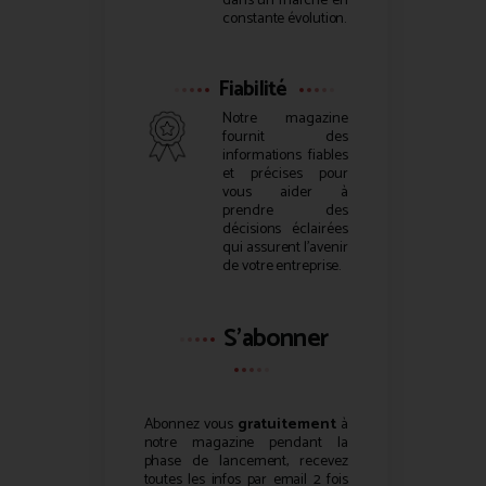
dans un marché en
constante évolution.
Fiabilité
Notre magazine
fournit des
informations fiables
et précises pour
vous aider à
prendre des
décisions éclairées
qui assurent l’avenir
de votre entreprise.
S'abonner
Abonnez vous
gratuitement
à
notre magazine pendant la
phase de lancement, recevez
toutes les infos par email 2 fois