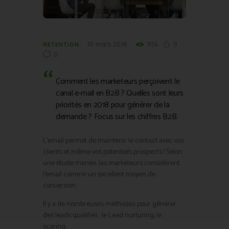
10 mars 2018
936
0
RETENTION
0
Comment les marketeurs perçoivent le
canal e-mail en B2B ? Quelles sont leurs
priorités en 2018 pour générer de la
demande ? Focus sur les chiffres B2B.
L’email permet de maintenir le contact avec vos
clients et même vos potentiels prospects ! Selon
une étude menée, les marketeurs considèrent
l’email comme un excellent moyen de
conversion.
Il y a de nombreuses méthodes pour générer
des leads qualifiés : le Lead nurturing, le
scoring.