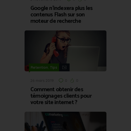
Google n’indexera plus les
contenus Flash sur son
moteur de recherche
,
Retention
Tips
26 mars 2019
0
0
Comment obtenir des
témoignages clients pour
votre site internet ?