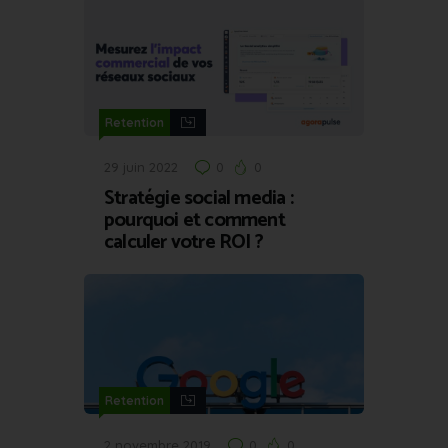
Retention
29 juin 2022
0
0
Stratégie social media :
pourquoi et comment
calculer votre ROI ?
Retention
2 novembre 2019
0
0