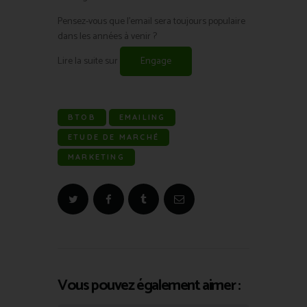
Pensez-vous que l’email sera toujours populaire
dans les années à venir ?
Lire la suite sur
Engage
BTOB
EMAILING
ETUDE DE MARCHÉ
MARKETING
Vous pouvez également aimer :