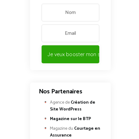
Je veux booster mon site !
Nos Partenaires
Agence de
Création de
Site WordPress
Magazine sur le BTP
Magazine du
Courtage en
Assurance