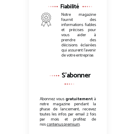
Fiabilité
Notre magazine
fournit des
informations fiables
et précises pour
vous aider à
prendre des
décisions éclairées
qui assurent l’avenir
de votre entreprise.
S'abonner
Abonnez vous
gratuitement
à
notre magazine pendant la
phase de lancement, recevez
toutes les infos par email 2 fois
par mois et profitez de
nos
contenus premium
.