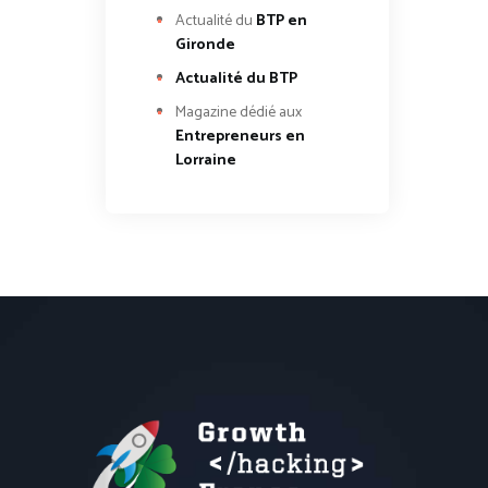
Actualité du
BTP en
Gironde
Actualité du BTP
Magazine dédié aux
Entrepreneurs en
Lorraine