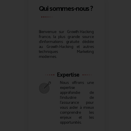
Qui sommes-nous ?
Bienvenue sur
Growth Hacking
France, la plus grande source
d’informations gratuite dédiée
au
Growth Hacking
et autres
techniques Marketing
modernes.
Expertise
Nous offrons une
expertise
approfondie de
l’industrie de
l’assurance pour
vous aider à mieux
comprendre les
enjeux et les
opportunités.