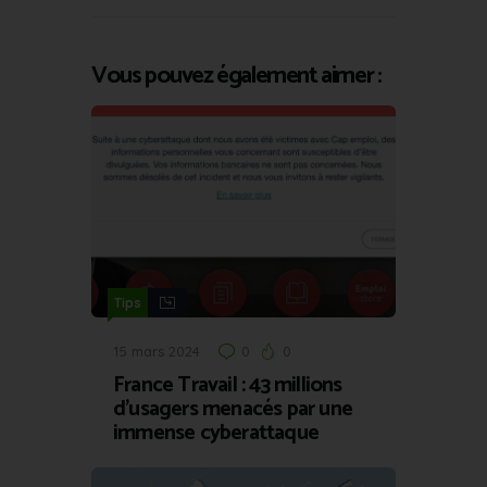
Vous pouvez également aimer :
Tips
15 mars 2024
0
0
France Travail : 43 millions
d’usagers menacés par une
immense cyberattaque