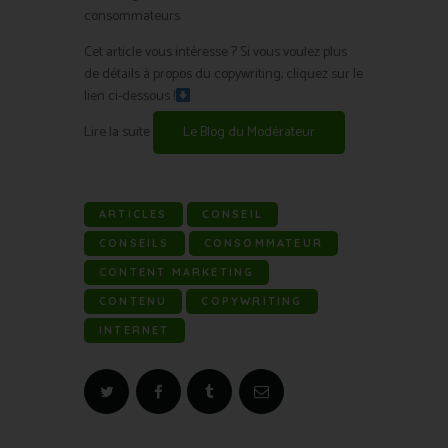
consommateurs.
Cet article vous intéresse ? Si vous voulez plus
de détails à propos du copywriting, cliquez sur le
lien ci-dessous !
Lire la suite
Le Blog du Modérateur
ARTICLES
CONSEIL
CONSEILS
CONSOMMATEUR
CONTENT MARKETING
CONTENU
COPYWRITING
INTERNET