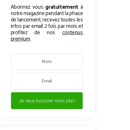
Abonnez vous
gratuitement
à
notre magazine pendant la phase
de lancement, recevez toutes les
infos par email 2 fois par mois et
profitez de nos
contenus
premium
.
Je veux booster mon site !