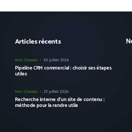
No
Articles récents
Non Classés
30 juillet 2026
Pipeline CRM commercial : choisir ses étapes
utiles
Non Classés
23 juillet 2026
Recherche interne d’un site de contenu :
méthode pour la rendre utile