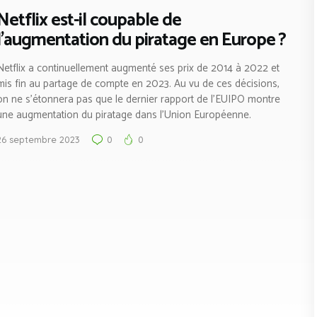
Netflix est-il coupable de
l’augmentation du piratage en Europe ?
Netflix a continuellement augmenté ses prix de 2014 à 2022 et
mis fin au partage de compte en 2023. Au vu de ces décisions,
on ne s’étonnera pas que le dernier rapport de l’EUIPO montre
une augmentation du piratage dans l’Union Européenne.
26 septembre 2023
0
0