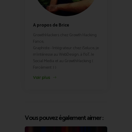
A propos de Brice
GrowthHackers chez Growth Hacking
Fance,
Graphiste - Intégrateur chez iSoluce, je
m'intéresse au WebDesign, à l'IoT, le
Social Media et au GrowthHacking (
Forcément :) )
Voir plus
Vous pouvez également aimer :