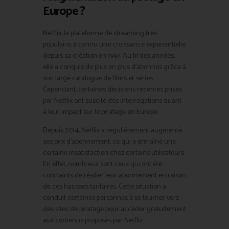
Europe ?
Netflix, la plateforme de streaming très
populaire, a connu une croissance exponentielle
depuis sa création en 1997. Au fil des années,
elle a conquis de plus en plus d’abonnés grâce à
son large catalogue de films et séries.
Cependant, certaines décisions récentes prises
par Netflix ont suscité des interrogations quant
à leur impact sur le piratage en Europe.
Depuis 2014, Netflix a régulièrement augmenté
ses prix d’abonnement, ce qui a entraîné une
certaine insatisfaction chez certains utilisateurs.
En effet, nombreux sont ceux qui ont été
contraints de résilier leur abonnement en raison
de ces hausses tarifaires. Cette situation a
conduit certaines personnes à se tourner vers
des sites de piratage pour accéder gratuitement
aux contenus proposés par Netflix.