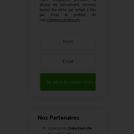
phase de lancement, recevez
toutes les infos par email 2 fois
par mois et profitez de
nos
contenus premium
.
Je veux booster mon site !
Nos Partenaires
Agence de
Création de