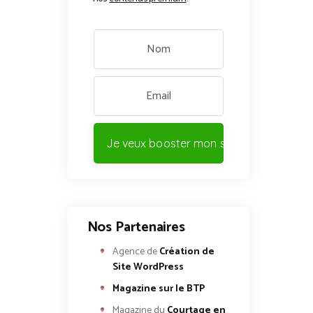
Je veux booster mon site !
Nos Partenaires
Agence de
Création de
Site WordPress
Magazine sur le BTP
Magazine du
Courtage en