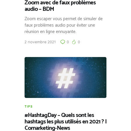
Zoom avec de faux problèmes
audio – BDM
Zoom escaper vous permet de simuler de
faux problèmes audio pour éviter une
réunion en ligne ennuyante.
2 novembre 2021
0
0
TIPS
#HashtagDay – Quels sont les
hashtags les plus utilisés en 2021 ? |
Comarketing-News