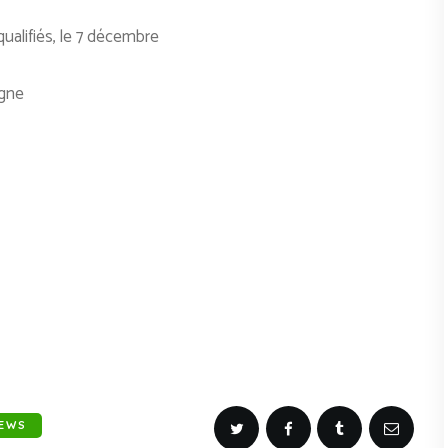
ualifiés, le 7 décembre
igne
EWS