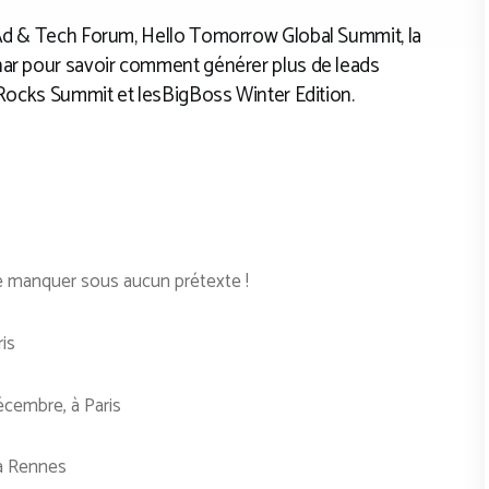
 Ad & Tech Forum, Hello Tomorrow Global Summit, la
nar pour savoir comment générer plus de leads
h.Rocks Summit et lesBigBoss Winter Edition.
ne manquer sous aucun prétexte !
ris
écembre, à Paris
 à Rennes