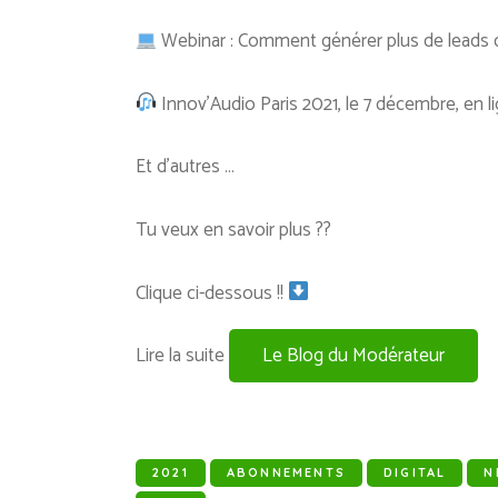
Webinar : Comment générer plus de leads q
Innov’Audio Paris 2021, le 7 décembre, en l
Et d’autres …
Tu veux en savoir plus ??
Clique ci-dessous !!
Lire la suite
Le Blog du Modérateur
2021
ABONNEMENTS
DIGITAL
N