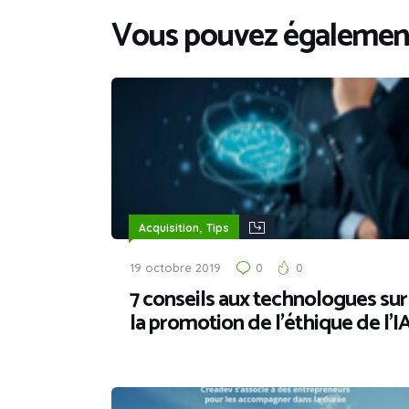
Vous pouvez également
,
Acquisition
Tips
19 octobre 2019
0
0
7 conseils aux technologues sur
la promotion de l’éthique de l’I