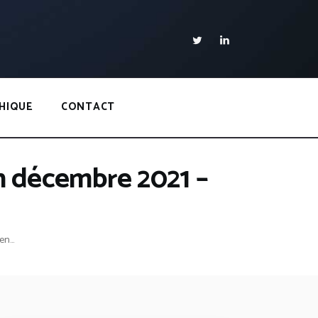
HIQUE
CONTACT
n décembre 2021 –
n...