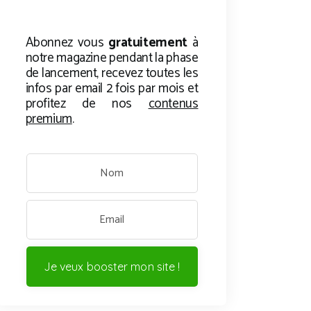
Abonnez vous
gratuitement
à
notre magazine pendant la phase
de lancement, recevez toutes les
infos par email 2 fois par mois et
profitez de nos
contenus
premium
.
Je veux booster mon site !