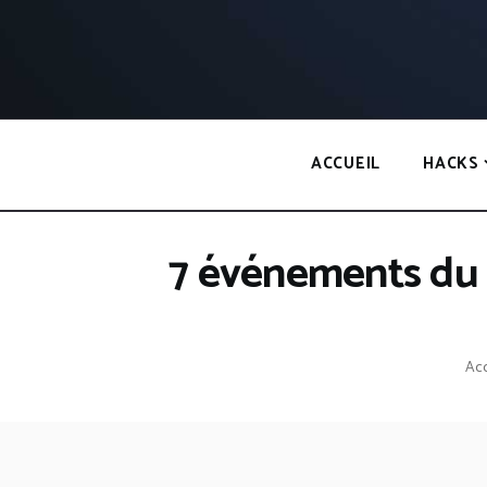
Panneau de gestion des cookies
ACCUEIL
HACKS
7 événements du 
Acc