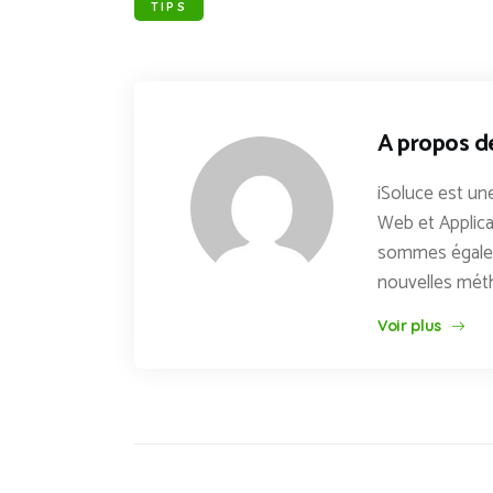
TIPS
A propos d
iSoluce est une
Web et Applica
sommes égaleme
nouvelles mét
Voir plus