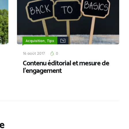
,
Acquisition
Tips
16 août 2017
0
Contenu éditorial et mesure de
l’engagement
e