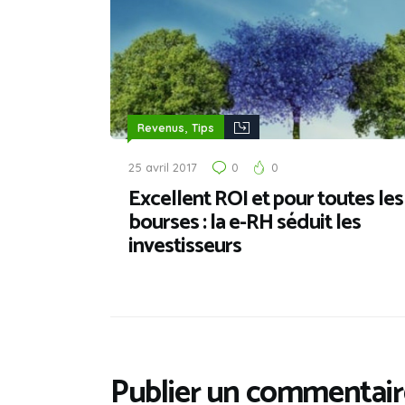
,
Revenus
Tips
25 avril 2017
0
0
Excellent ROI et pour toutes les
bourses : la e-RH séduit les
investisseurs
Publier un commentair