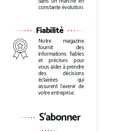
dans un marché en
constante évolution.
Fiabilité
Notre magazine
fournit des
informations fiables
et précises pour
vous aider à prendre
des décisions
éclairées qui
assurent l’avenir de
votre entreprise.
S'abonner