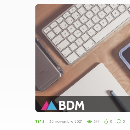
30 novembre 2021
677
0
0
TIPS