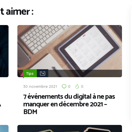
 aimer :
Tips
30 novembre 2021
0
0
7 événements du digital à ne pas
A
manquer en décembre 2021 –
BDM