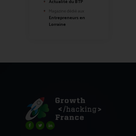
Actualité du BTP
Magazine dédié aux
Entrepreneurs en
Lorraine