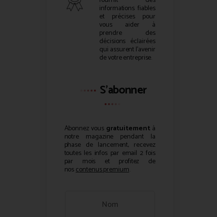
fournit des
informations fiables
et précises pour
vous aider à
prendre des
décisions éclairées
qui assurent l’avenir
de votre entreprise.
S'abonner
Abonnez vous
gratuitement
à
notre magazine pendant la
phase de lancement, recevez
toutes les infos par email 2 fois
par mois et profitez de
nos
contenus premium
.