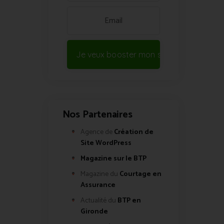
Je veux booster mon site !
Nos Partenaires
Agence de
Création de
Site WordPress
Magazine sur le BTP
Magazine du
Courtage en
Assurance
Actualité du
BTP en
Gironde