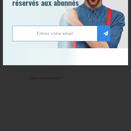
réservés aux abonnés
plus téléchargées en 2020
dans le monde – BDM
Publier un commentaire