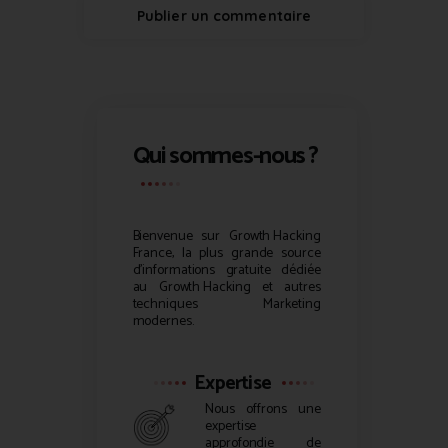
Qui sommes-nous ?
Bienvenue sur
Growth Hacking
France, la plus grande source
d’informations gratuite dédiée
au
Growth Hacking
et autres
techniques Marketing
modernes.
Expertise
Nous offrons une
expertise
approfondie de