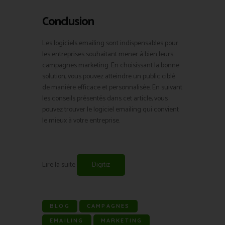
Conclusion
Les logiciels emailing sont indispensables pour
les entreprises souhaitant mener à bien leurs
campagnes marketing. En choisissant la bonne
solution, vous pouvez atteindre un public ciblé
de manière efficace et personnalisée. En suivant
les conseils présentés dans cet article, vous
pouvez trouver le logiciel emailing qui convient
le mieux à votre entreprise.
Lire la suite
Digitiz
BLOG
CAMPAGNES
EMAILING
MARKETING