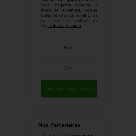
Abonnez vous
gratuitement
à
notre magazine pendant la
phase de lancement, recevez
toutes les infos par email 2 fois
par mois et profitez de
nos
contenus premium
.
Je veux booster mon site !
Nos Partenaires
Agence de
Création de