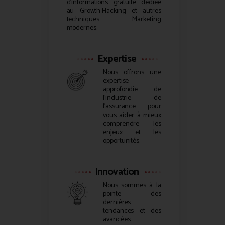
d’informations gratuite dédiée
au
Growth Hacking
et autres
techniques Marketing
modernes.
Expertise
Nous offrons une
expertise
approfondie de
l’industrie de
l’assurance pour
vous aider à mieux
comprendre les
enjeux et les
opportunités.
Innovation
Nous sommes à la
pointe des
dernières
tendances et des
avancées