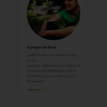
A propos de Brice
GrowthHackers chez Growth Hacking
Fance,
Graphiste - Intégrateur chez iSoluce, je
m'intéresse au WebDesign, à l'IoT, le
Social Media et au GrowthHacking (
Forcément :) )
Voir plus