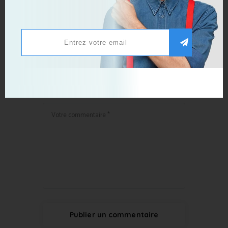
Publier un commentaire