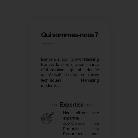
Qui sommes-nous ?
Bienvenue sur
Growth Hacking
France, la plus grande source
d’informations gratuite dédiée
au
Growth Hacking
et autres
techniques Marketing
modernes.
Expertise
Nous offrons une
expertise
approfondie de
l’industrie de
l’assurance pour