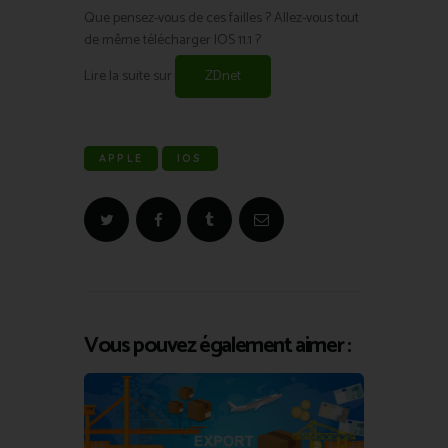
Que pensez-vous de ces failles ? Allez-vous tout
de même télécharger IOS 11.1 ?
Lire la suite sur
ZDnet
APPLE
IOS
Vous pouvez également aimer :