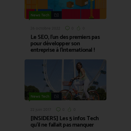
News Tech
26 octobre 2022
0
0
Le SEO, l’un des premiers pas
pour développer son
entreprise à l’international !
News Tech
22 juin 2017
0
0
[INSIDERS] Les 5 infos Tech
qu’il ne fallait pas manquer