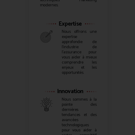
techniques Marketing
modernes.
Expertise
Nous offrons une
expertise
approfondie de
l’industrie de
l’assurance pour
vous aider à mieux
comprendre les
enjeux et les
opportunités.
Innovation
Nous sommes à la
pointe des
dernières
tendances et des
avancées
technologiques
pour vous aider à