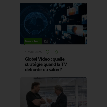
News Tech
3 avril 2026
0
0
Global Video : quelle
stratégie quand la TV
déborde du salon ?