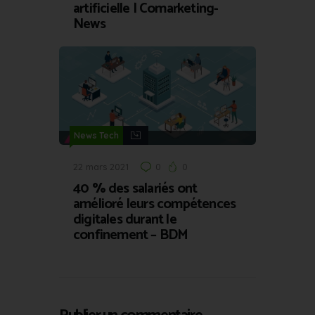
artificielle | Comarketing-
News
News Tech
22 mars 2021
0
0
40 % des salariés ont
amélioré leurs compétences
digitales durant le
confinement – BDM