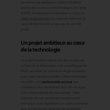
personnes paraplégiques. Grâce à l’Institut
avancé des sciences et technologies de Corée
(KAIST), le laboratoire Exoskeleton a conçu un
robot révolutionnaire
qui pourrait redonner la
capacité de marcher à ceux qui en ont été
privés.
Un projet ambitieux au cœur
de la technologie
Ce projet novateur repose sur des années de
recherche et d’innovation. Les scientifiques du
KAIST ont misé sur une technologie de pointe
pour créer cet exosquelette. L’objectif principal
est d’offrir une
autonomie accrue
aux
utilisateurs, leur permettant ainsi de retrouver
une certaine liberté de mouvement. Cette
avancée est non seulement une prouesse
technique, mais également un espoir immense
pour les personnes atteintes de paraplégie.