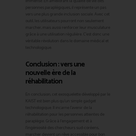
immense. En améliorant la qualité de vie des
personnes paraplégiques, il représente un pas
vers une plus grande inclusion sociale. Avec cet
outil, les utilisateurs pourront non seulement
marcher, mais aussi renforcer leur musculature
grâce à une utilisation régulière. C’est donc une
véritable révolution dans le domaine médical et
technologique.
Conclusion : vers une
nouvelle ère de la
réhabilitation
En conclusion, cet exosquelette développé par le
KAIST est bien plus qu’un simple gadget
technologique. Il incarne l’avenir de la
réhabilitation pour les personnes atteintes de
paraplégie. Grâce à l’engagement et à
l’ingéniosité des chercheurs sud-coréens,
marcher devient un rêve accessible pour bon