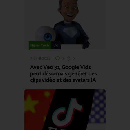
News Tech
7 avril 2026
0
0
Avec Veo 3.1, Google Vids
peut désormais générer des
clips vidéo et des avatars IA