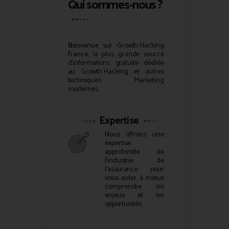
Qui sommes-nous ?
Bienvenue sur
Growth Hacking
France, la plus grande source
d’informations gratuite dédiée
au
Growth Hacking
et autres
techniques Marketing
modernes.
Expertise
Nous offrons une
expertise
approfondie de
l’industrie de
l’assurance pour
vous aider à mieux
comprendre les
enjeux et les
opportunités.