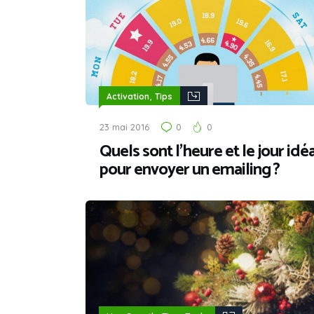
,
Activation
Tips
23 mai 2016
0
0
Quels sont l’heure et le jour idéa
pour envoyer un emailing ?