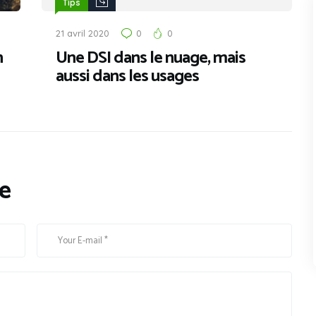
Tips
21 avril 2020
0
0
n
Une DSI dans le nuage, mais
aussi dans les usages
e