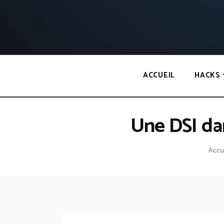
Panneau de gestion des cookies
ACCUEIL
HACKS
Une DSI dan
Accu