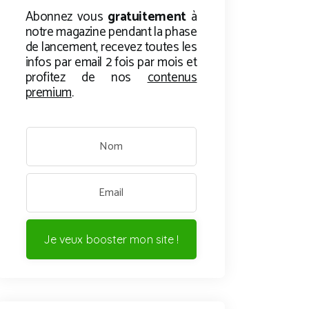
Abonnez vous
gratuitement
à
notre magazine pendant la phase
de lancement, recevez toutes les
infos par email 2 fois par mois et
profitez de nos
contenus
premium
.
Je veux booster mon site !