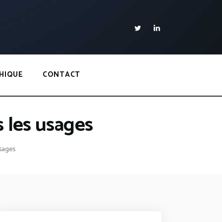
HIQUE
CONTACT
s les usages
usages