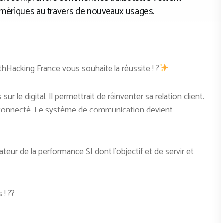
numériques au travers de nouveaux usages.
thHacking France vous souhaite la réussite ! ?
r le digital. Il permettrait de réinventer sa relation client.
 connecté. Le système de communication devient
eur de la performance SI dont l’objectif et de servir et
 ! ??