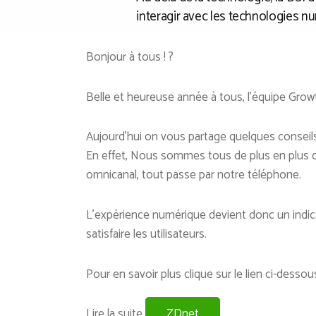
interagir avec les technologies 
Bonjour à tous ! ?
Belle et heureuse année à tous, l’équipe Grow
Aujourd’hui on vous partage quelques conseils su
En effet, Nous sommes tous de plus en plus
omnicanal, tout passe par notre téléphone.
L’expérience numérique devient donc un indicat
satisfaire les utilisateurs.
Pour en savoir plus clique sur le lien ci-dessous
Lire la suite
ZDnet