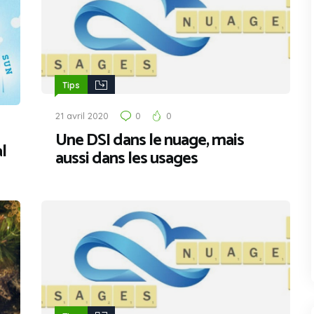
Tips
21 avril 2020
0
0
Une DSI dans le nuage, mais
l
aussi dans les usages