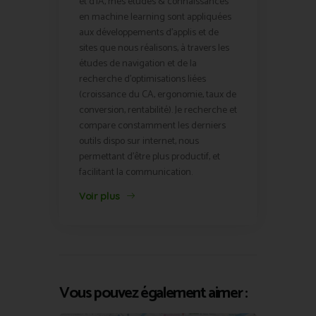
et d'IA, mes études & connaissances
en machine learning sont appliquées
aux développements d'applis et de
sites que nous réalisons, à travers les
études de navigation et de la
recherche d'optimisations liées
(croissance du CA, ergonomie, taux de
conversion, rentabilité). Je recherche et
compare constamment les derniers
outils dispo sur internet, nous
permettant d'être plus productif, et
facilitant la communication.
Voir plus
Vous pouvez également aimer :