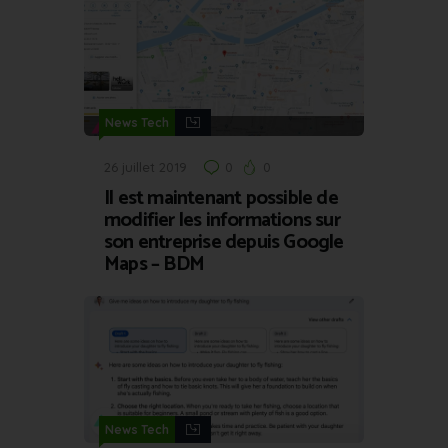
News Tech
26 juillet 2019
0
0
Il est maintenant possible de
modifier les informations sur
son entreprise depuis Google
Maps – BDM
News Tech