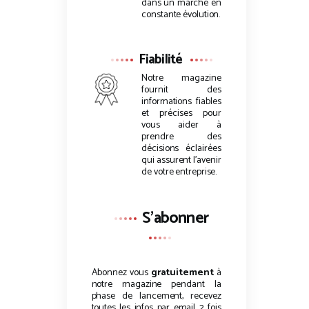
dans un marché en
constante évolution.
Fiabilité
Notre magazine
fournit des
informations fiables
et précises pour
vous aider à
prendre des
décisions éclairées
qui assurent l’avenir
de votre entreprise.
S'abonner
Abonnez vous
gratuitement
à
notre magazine pendant la
phase de lancement, recevez
toutes les infos par email 2 fois