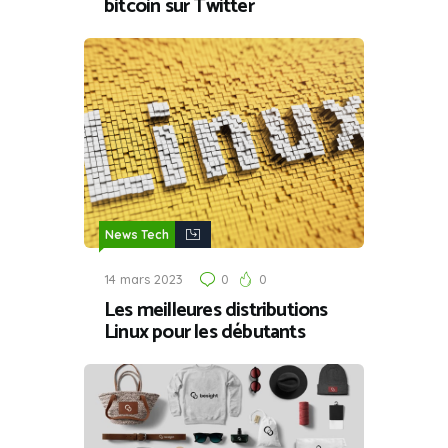
bitcoin sur Twitter
News Tech
14 mars 2023
0
0
Les meilleures distributions
Linux pour les débutants