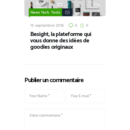
,
News Tech
Tools
15 septembre 2018
0
0
Besight, la plateforme qui
vous donne des idées de
goodies originaux
Publier un commentaire