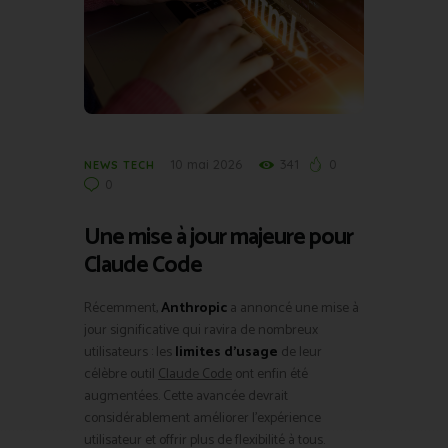
10 mai 2026
341
0
NEWS TECH
0
Une mise à jour majeure pour
Claude Code
Récemment,
Anthropic
a annoncé une mise à
jour significative qui ravira de nombreux
utilisateurs : les
limites d’usage
de leur
célèbre outil
Claude Code
ont enfin été
augmentées. Cette avancée devrait
considérablement améliorer l’expérience
utilisateur et offrir plus de flexibilité à tous.