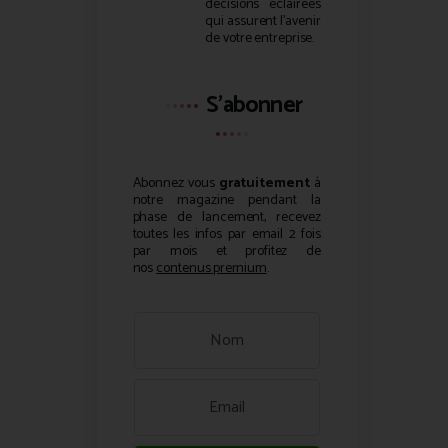
décisions éclairées
qui assurent l’avenir
de votre entreprise.
S'abonner
Abonnez vous
gratuitement
à
notre magazine pendant la
phase de lancement, recevez
toutes les infos par email 2 fois
par mois et profitez de
nos
contenus premium
.