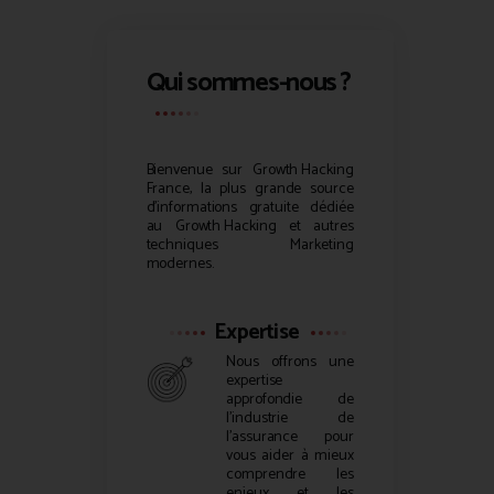
Qui sommes-nous ?
Bienvenue sur
Growth Hacking
France, la plus grande source
d’informations gratuite dédiée
au
Growth Hacking
et autres
techniques Marketing
modernes.
Expertise
Nous offrons une
expertise
approfondie de
l’industrie de
l’assurance pour
vous aider à mieux
comprendre les
enjeux et les