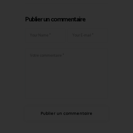
Publier un commentaire