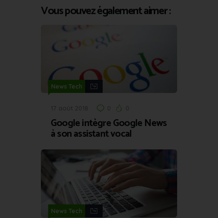
Vous pouvez également aimer :
News Tech
17 août 2018
0
0
Google intègre Google News
à son assistant vocal
News Tech