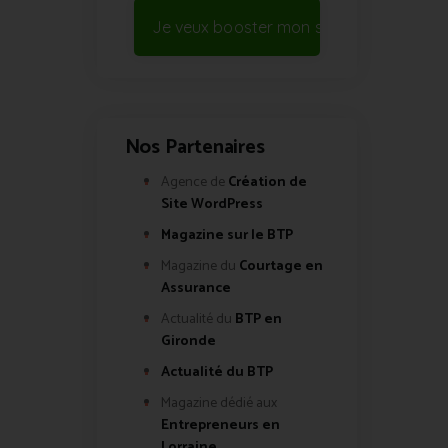
Je veux booster mon site !
Nos Partenaires
Agence de
Création de
Site WordPress
Magazine sur le BTP
Magazine du
Courtage en
Assurance
Actualité du
BTP en
Gironde
Actualité du BTP
Magazine dédié aux
Entrepreneurs en
Lorraine